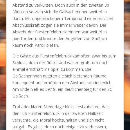
Abstand zu verkürzen. Doch auch in den zweiten 30
Minuten setzten sich die Gaißacherinnen weiterhin
durch. Mit ungebrochenem Tempo und einer präzisen
Abschlusskraft zogen sie immer weiter davon. Die
Abwehr der Fürstenfeldbruckerinnen war weiterhin
überfordert und konnte den Angriffen von Gaißach
kaum noch Paroli bieten.
Die Gäste aus Fürstenfeldbruck kämpften zwar bis zum
Schluss, doch der Rückstand war zu groß, um noch
einmal ernsthaft ins Spiel zu kommen. Die
Gaißacherinnen nutzten die sich bietenden Räume
konsequent und erhöhten den Abstand kontinuierlich.
Am Ende hieß es 39:18, ein deutlicher Sieg für den SC
Gaißach.
Trotz der klaren Niederlage bleibt festzuhalten, dass
der TuS Fürstenfeldbruck in der zweiten Halbzeit
versuchte, die Moral hochzuhalten und sich nicht
aufgab. Es gibt jedoch noch einiges zu verbessern,