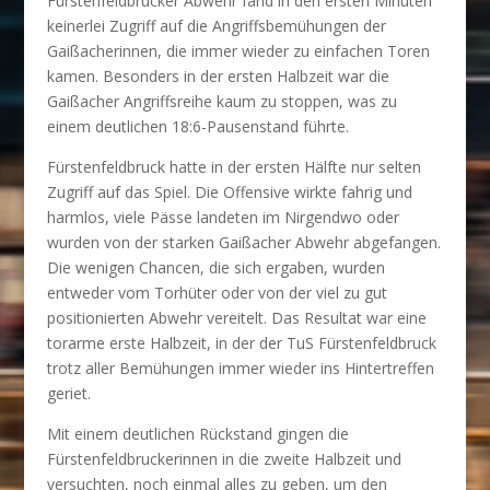
Fürstenfeldbrucker Abwehr fand in den ersten Minuten
keinerlei Zugriff auf die Angriffsbemühungen der
Gaißacherinnen, die immer wieder zu einfachen Toren
kamen. Besonders in der ersten Halbzeit war die
Gaißacher Angriffsreihe kaum zu stoppen, was zu
einem deutlichen 18:6-Pausenstand führte.
Fürstenfeldbruck hatte in der ersten Hälfte nur selten
Zugriff auf das Spiel. Die Offensive wirkte fahrig und
harmlos, viele Pässe landeten im Nirgendwo oder
wurden von der starken Gaißacher Abwehr abgefangen.
Die wenigen Chancen, die sich ergaben, wurden
entweder vom Torhüter oder von der viel zu gut
positionierten Abwehr vereitelt. Das Resultat war eine
torarme erste Halbzeit, in der der TuS Fürstenfeldbruck
trotz aller Bemühungen immer wieder ins Hintertreffen
geriet.
Mit einem deutlichen Rückstand gingen die
Fürstenfeldbruckerinnen in die zweite Halbzeit und
versuchten, noch einmal alles zu geben, um den