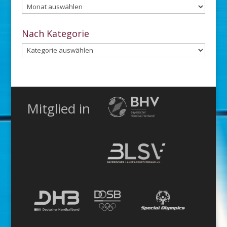
Aus
dem
Archiv
Nach Kategorie
Nach
Kategorie
Mitglied in