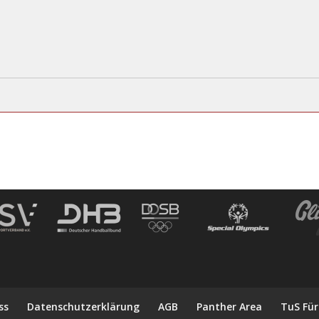
ss
Datenschutzerklärung
AGB
Panther Area
TuS Für