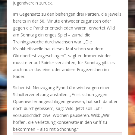
Jugendverein zurück.
Im Gegensatz zu den bisherigen drei Partien, die jeweils
bereits in der 50. Minute entweder zugunsten oder
gegen die Panther entschieden waren, erwartet Wild
am Sonntag ein enges Spiel – zumal die
Trainingswoche durchwachsen war. „Die
Krankheitswelle hat dieses Mal schon vor dem
Oktoberfest zugeschlagen“, sagt er. Immer wieder
musste er auf Spieler verzichten, für Sonntag gibt es
auch noch das eine oder andere Fragezeichen im
Kader.
Sicher ist: Neuzugang Fynn Lühr wird wegen einer
Schulterverletzung ausfallen. „Er ist schon gegen
Oppenweiler angeschlagen gewesen, hat sich da aber
noch durchgebissen“, sagt Wild. Jetzt soll Lühr
voraussichtlich zwei Wochen pausieren. Wild: „Wir
hoffen, die Verletzung konservativ in den Griff zu
bekommen – also mit Schonung.“