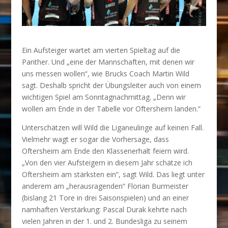
Ein Aufsteiger wartet am vierten Spieltag auf die
Panther. Und „eine der Mannschaften, mit denen wir
uns messen wollen“, wie Brucks Coach Martin Wild
sagt. Deshalb spricht der Übungsleiter auch von einem
wichtigen Spiel am Sonntagnachmittag. „Denn wir
wollen am Ende in der Tabelle vor Oftersheim landen.“
Unterschätzen will Wild die Liganeulinge auf keinen Fall.
Vielmehr wagt er sogar die Vorhersage, dass
Oftersheim am Ende den Klassenerhalt feiern wird.
„Von den vier Aufsteigern in diesem Jahr schätze ich
Oftersheim am stärksten ein“, sagt Wild. Das liegt unter
anderem am „herausragenden“ Florian Burmeister
(bislang 21 Tore in drei Saisonspielen) und an einer
namhaften Verstärkung: Pascal Durak kehrte nach
vielen Jahren in der 1. und 2. Bundesliga zu seinem