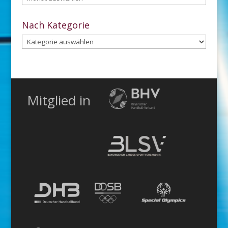
dem
Archiv
Nach Kategorie
Nach
Kategorie
Mitglied in