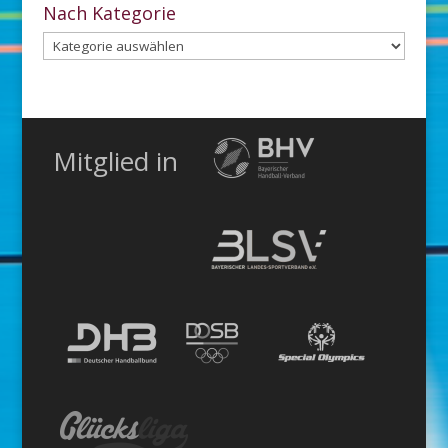
Archiv
Nach Kategorie
Nach
Kategorie
Mitglied in