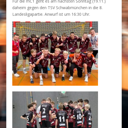
Für die mC1 geht es am nächsten Sonntag (19.11.)
daheim gegen den TSV Schwabmünchen in die 8.
Landesligapartie. Anwurf ist um 16:30 Uhr.