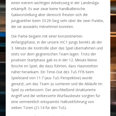
einen extrem wichtigen Arbeitssieg in der Landesliga
erkämpft. Es war zwar keine handballerische
Galavorstellung aber dennoch freuten sich die
Jungpanther beim 33:29-Sieg sehr über die zwei Punkte,
die sie auswärts mitnehmen konnten.
Die Partie begann mit einer konzentrierten
Anfangsphase, in der unsere mC1-Jungs bereits ab der
3. Minute die Kontrolle über das Spiel übernahmen und
stets vor dem gegnerischen Team lagen.
Trotz der
positiven Startphase gab es in der 12. Minute kleine
Brüche im Spiel, die dazu führten, dass Haunstetten
näher herankam. Ein Time-Out des TuS FFB beim
Spielstand von 11:7 (aus TuS-Perspektive) wurde
genutzt, um das Team zu sortieren und die Abläufe im
Spiel zu verbessern. Der anschließend strukturierte
Angriff und die verbesserte Wurfausbeute sorgten für
eine vermeintlich entspannte Halbzeitführung von
sieben Toren (21:14 für den TuS).