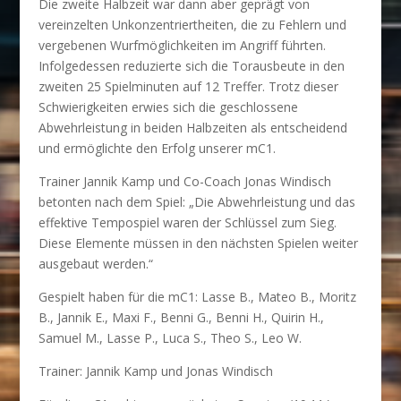
Die zweite Halbzeit war dann aber geprägt von
vereinzelten Unkonzentriertheiten, die zu Fehlern und
vergebenen Wurfmöglichkeiten im Angriff führten.
Infolgedessen reduzierte sich die Torausbeute in den
zweiten 25 Spielminuten auf 12 Treffer. Trotz dieser
Schwierigkeiten erwies sich die geschlossene
Abwehrleistung in beiden Halbzeiten als entscheidend
und ermöglichte den Erfolg unserer mC1.
Trainer Jannik Kamp und Co-Coach Jonas Windisch
betonten nach dem Spiel: „Die Abwehrleistung und das
effektive Tempospiel waren der Schlüssel zum Sieg.
Diese Elemente müssen in den nächsten Spielen weiter
ausgebaut werden.“
Gespielt haben für die mC1: Lasse B., Mateo B., Moritz
B., Jannik E., Maxi F., Benni G., Benni H., Quirin H.,
Samuel M., Lasse P., Luca S., Theo S., Leo W.
Trainer: Jannik Kamp und Jonas Windisch