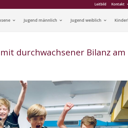
Leitbild
Kontakt
hsene
Jugend männlich
Jugend weiblich
Kinder
mit durchwachsener Bilanz am 