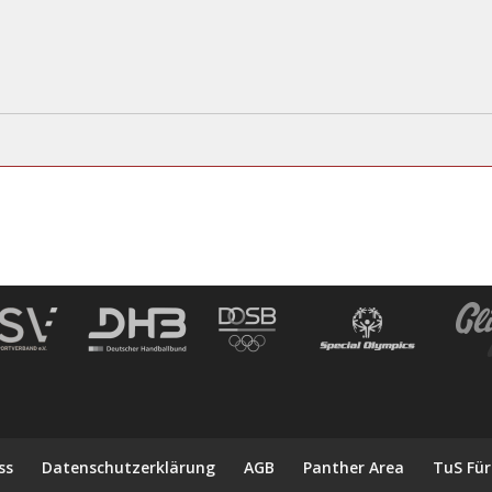
ss
Datenschutzerklärung
AGB
Panther Area
TuS Für