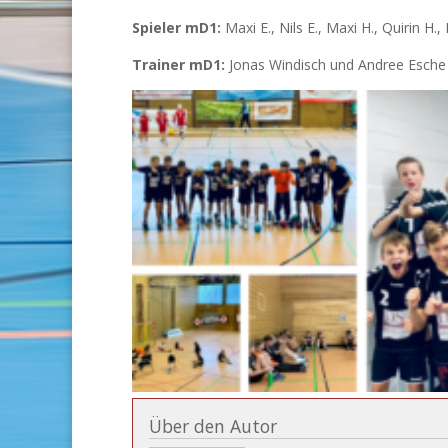
Spieler mD1:
Maxi E., Nils E., Maxi H., Quirin H.,
Trainer mD1:
Jonas Windisch und Andree Esche
Über den Autor