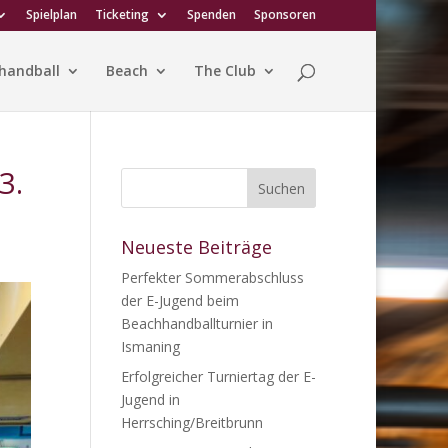
Spielplan
Ticketing
Spenden
Sponsoren
handball
Beach
The Club
3.
Neueste Beiträge
Perfekter Sommerabschluss
der E-Jugend beim
Beachhandballturnier in
Ismaning
Erfolgreicher Turniertag der E-
Jugend in
Herrsching/Breitbrunn