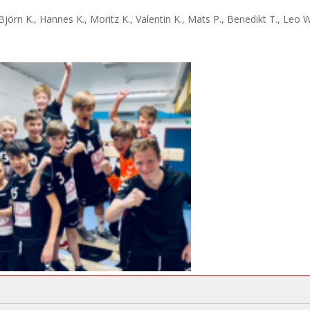
 Björn K., Hannes K., Moritz K., Valentin K., Mats P., Benedikt T., Leo W