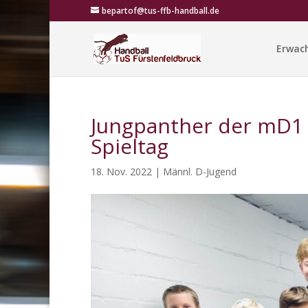
bepartof@tus-ffb-handball.de
Erwac
Jungpanther der mD1 
Spieltag
18. Nov. 2022
|
Männl. D-Jugend