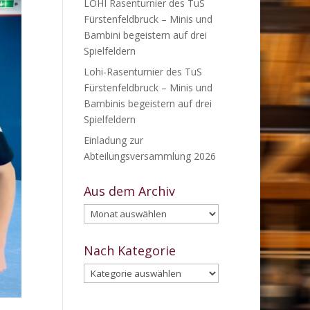
LOHI Rasenturnier des TuS
Fürstenfeldbruck – Minis und
Bambini begeistern auf drei
Spielfeldern
Lohi-Rasenturnier des TuS
Fürstenfeldbruck – Minis und
Bambinis begeistern auf drei
Spielfeldern
Einladung zur
Abteilungsversammlung 2026
Aus dem Archiv
Aus
dem
Archiv
Nach Kategorie
Nach
Kategorie