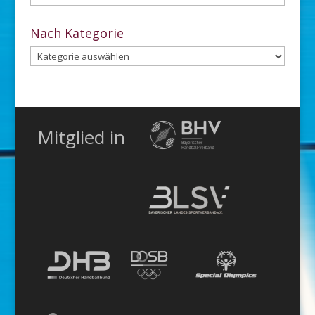
dem
Archiv
Nach Kategorie
Nach
Kategorie
Mitglied in