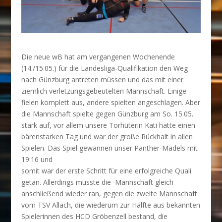
Die neue wB hat am vergangenen Wochenende
(14./15.05.) für die Landesliga-Qualifikation den Weg
nach Günzburg antreten müssen
und das mit einer
ziemlich verletzungsgebeutelten Mannschaft. Einige
fielen komplett
aus, andere spielten angeschlagen. Aber
die Mannschaft spielte gegen Günzburg am So. 15.05.
stark
auf, vor allem unsere Torhüterin Kati hatte einen
bärenstarken Tag und war der große
Rückhalt in allen
Spielen. Das Spiel gewannen unser Panther-Mädels mit
19:16 und
somit war der erste Schritt für eine erfolgreiche Quali
getan. Allerdings musste die
Mannschaft gleich
anschließend wieder ran, gegen die zweite Mannschaft
vom TSV Al
lach, die wiederum zur Hälfte aus bekannten
Spielerinnen des HCD Gröbenzell be
stand, die