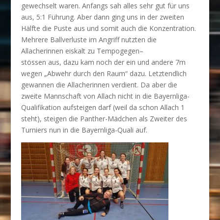
gewechselt waren. Anfangs sah alles sehr gut für uns
aus, 5:1 Führung.
Aber dann ging uns in der zweiten
Hälfte die Puste aus und somit auch die Konzentra
tion.
Mehrere Ballverluste im Angriff nutzten die
Allacherinnen eiskalt zu Tempogegen
–
stössen aus, dazu kam noch der ein und andere 7m
wegen „Abwehr durch den Raum“
dazu. Letztendlich
gewannen die Allacherinnen verdient. Da aber die
zweite Mann
schaft von Allach nicht in die Bayernliga-
Qualifikation aufsteigen darf (weil da schon
Allach 1
steht), steigen die Panther-Mädchen als Zweiter des
Turniers nun in die Bay
ernliga-Quali auf.