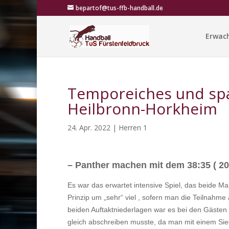
bepartof@tus-ffb-handball.de
Erwac
Temporeiches und sp
Heilbronn-Horkheim
24. Apr. 2022
|
Herren 1
– Panther machen mit dem 38:35
( 2
Es war das erwartet intensive Spiel, das beide 
Prinzip um „sehr“ viel , sofern man die Teilnahme 
beiden Auftaktniederlagen war es bei den Gäste
gleich abschreiben musste, da man mit einem Si