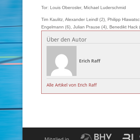
Tor: Louis Oberosler, Michael Luderschmid
Tim Kaulitz, Alexander Leindl (2), Philipp Hlawatsc
Engelmann (6), Julian Prause (4), Benedikt Hack (
Über den Autor
Erich Raff
Alle Artikel von Erich Raff
Mitglied in