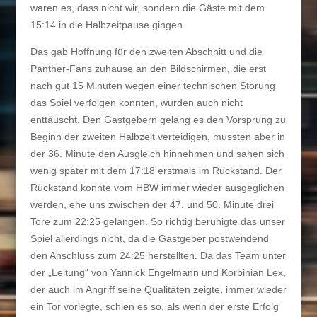
waren es, dass nicht wir, sondern die Gäste mit dem
15:14 in die Halbzeitpause gingen.
Das gab Hoffnung für den zweiten Abschnitt und die
Panther-Fans zuhause an den Bildschirmen, die erst
nach gut 15 Minuten wegen einer technischen Störung
das Spiel verfolgen konnten, wurden auch nicht
enttäuscht. Den Gastgebern gelang es den Vorsprung zu
Beginn der zweiten Halbzeit verteidigen, mussten aber in
der 36. Minute den Ausgleich hinnehmen und sahen sich
wenig später mit dem 17:18 erstmals im Rückstand. Der
Rückstand konnte vom HBW immer wieder ausgeglichen
werden, ehe uns zwischen der 47. und 50. Minute drei
Tore zum 22:25 gelangen. So richtig beruhigte das unser
Spiel allerdings nicht, da die Gastgeber postwendend
den Anschluss zum 24:25 herstellten. Da das Team unter
der „Leitung“ von Yannick Engelmann und Korbinian Lex,
der auch im Angriff seine Qualitäten zeigte, immer wieder
ein Tor vorlegte, schien es so, als wenn der erste Erfolg