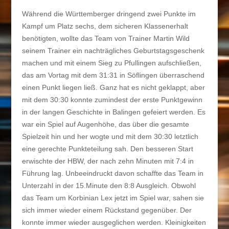
Während die Württemberger dringend zwei Punkte im
Kampf um Platz sechs, dem sicheren Klassenerhalt
benötigten, wollte das Team von Trainer Martin Wild
seinem Trainer ein nachträgliches Geburtstagsgeschenk
machen und mit einem Sieg zu Pfullingen aufschließen,
das am Vortag mit dem 31:31 in Söflingen überraschend
einen Punkt liegen ließ. Ganz hat es nicht geklappt, aber
mit dem 30:30 konnte zumindest der erste Punktgewinn
in der langen Geschichte in Balingen gefeiert werden. Es
war ein Spiel auf Augenhöhe, das über die gesamte
Spielzeit hin und her wogte und mit dem 30:30 letztlich
eine gerechte Punkteteilung sah. Den besseren Start
erwischte der HBW, der nach zehn Minuten mit 7:4 in
Führung lag. Unbeeindruckt davon schaffte das Team in
Unterzahl in der 15.Minute den 8:8 Ausgleich. Obwohl
das Team um Korbinian Lex jetzt im Spiel war, sahen sie
sich immer wieder einem Rückstand gegenüber. Der
konnte immer wieder ausgeglichen werden. Kleinigkeiten