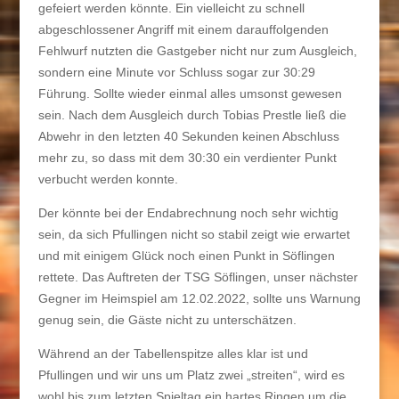
gefeiert werden könnte. Ein vielleicht zu schnell
abgeschlossener Angriff mit einem darauffolgenden
Fehlwurf nutzten die Gastgeber nicht nur zum Ausgleich,
sondern eine Minute vor Schluss sogar zur 30:29
Führung. Sollte wieder einmal alles umsonst gewesen
sein. Nach dem Ausgleich durch Tobias Prestle ließ die
Abwehr in den letzten 40 Sekunden keinen Abschluss
mehr zu, so dass mit dem 30:30 ein verdienter Punkt
verbucht werden konnte.
Der könnte bei der Endabrechnung noch sehr wichtig
sein, da sich Pfullingen nicht so stabil zeigt wie erwartet
und mit einigem Glück noch einen Punkt in Söflingen
rettete. Das Auftreten der TSG Söflingen, unser nächster
Gegner im Heimspiel am 12.02.2022, sollte uns Warnung
genug sein, die Gäste nicht zu unterschätzen.
Während an der Tabellenspitze alles klar ist und
Pfullingen und wir uns um Platz zwei „streiten“, wird es
wohl bis zum letzten Spieltag ein hartes Ringen um die