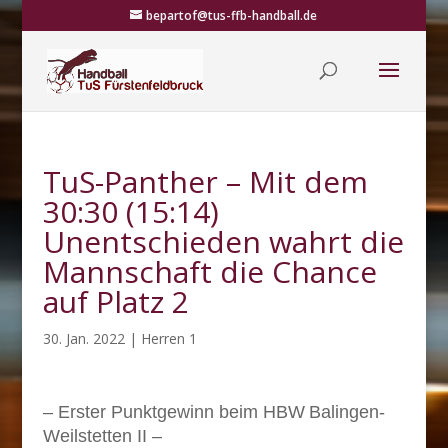
bepartof@tus-ffb-handball.de
TuS-Panther – Mit dem
30:30 (15:14)
Unentschieden wahrt die
Mannschaft die Chance
auf Platz 2
30. Jan. 2022
|
Herren 1
–
Erster Punktgewinn beim HBW
Balingen-
Weilstetten II
–