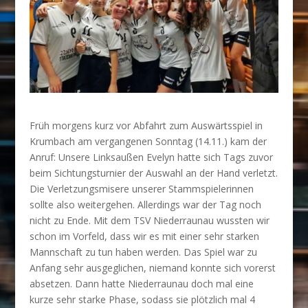
Früh morgens kurz vor Abfahrt zum Auswärtsspiel in
Krumbach am vergangenen Sonntag (14.11.) kam der
Anruf: Unsere Linksaußen Evelyn hatte sich Tags zuvor
beim Sichtungsturnier der Auswahl an der Hand verletzt.
Die Verletzungsmisere unserer Stammspielerinnen
sollte also weitergehen. Allerdings war der Tag noch
nicht zu Ende. Mit dem TSV Niederraunau wussten wir
schon im Vorfeld, dass wir es mit einer sehr starken
Mannschaft zu tun haben werden. Das Spiel war zu
Anfang sehr ausgeglichen, niemand konnte sich vorerst
absetzen. Dann hatte Niederraunau doch mal eine
kurze sehr starke Phase, sodass sie plötzlich mal 4