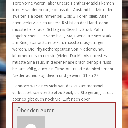
Tore vorne waren, aber unsere Panther-Mädels kamen
immer wieder heran, sodass der Abstand bis Mitte der
zweiten Halbzeit immer bei 2 bis 3 Toren blieb. Aber
dann verletzte sich unsere RM Isi an der Hand, dann
musste Felix raus, Schlag ins Gesicht, Stück Zahn
abgebrochen. Die Serie hielt, Maja verletzte sich stark
am Knie, starke Schmerzen, musste rausgetragen
werden. Die Physiotherapeuten von Niederraunau
kümmerten sich um sie (Vielen Dank!). Als nächstes
musste Sina raus. In dieser Phase brach der Spielfluss
bei uns völlig, auch ein Time-out nutzte da nichts mehr.
Niederraunau zog davon und gewann 31 zu 22.
Dennoch war eines sichtbar, das Zusammenspiel
verbessert sch von Spiel zu Spiel, die Steigerung ist da,
aber es gibt auch noch viel Luft nach oben.
Über den Autor