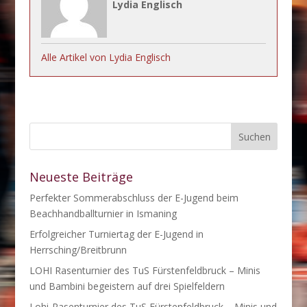
Lydia Englisch
Alle Artikel von Lydia Englisch
Neueste Beiträge
Perfekter Sommerabschluss der E-Jugend beim
Beachhandballturnier in Ismaning
Erfolgreicher Turniertag der E-Jugend in
Herrsching/Breitbrunn
LOHI Rasenturnier des TuS Fürstenfeldbruck – Minis
und Bambini begeistern auf drei Spielfeldern
Lohi-Rasenturnier des TuS Fürstenfeldbruck – Minis und