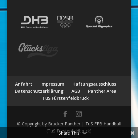
Anfahrt
Impressum
Haftungsausschluss
Datenschutzerklärung
AGB
Panther Area
TuS Fürstenfeldbruck
© Copyright by Brucker Panther | TuS FFB Handball
(TuS Fürstenfeldbruck)
Share This