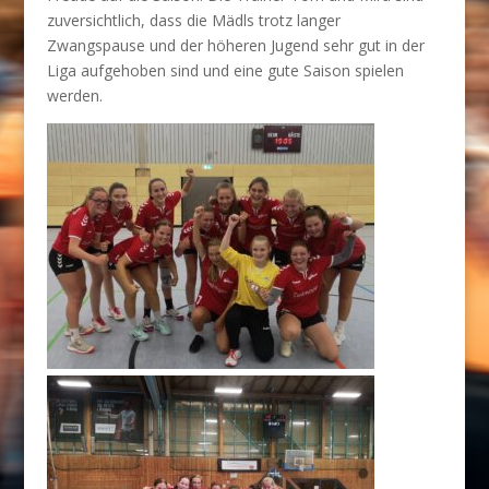
zuversichtlich, dass die Mädls trotz langer
Zwangspause und der höheren Jugend sehr gut in der
Liga aufgehoben sind und eine gute Saison spielen
werden.