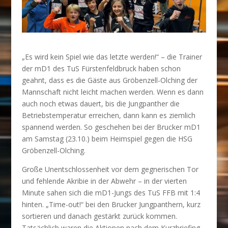
„Es wird kein Spiel wie das letzte werden!“ – die Trainer
der mD1 des TuS Fürstenfeldbruck haben schon
geahnt, dass es die Gäste aus Gröbenzell-Olching der
Mannschaft nicht leicht machen werden. Wenn es dann
auch noch etwas dauert, bis die Jungpanther die
Betriebstemperatur erreichen, dann kann es ziemlich
spannend werden. So geschehen bei der Brucker mD1
am Samstag (23.10.) beim Heimspiel gegen die HSG
Gröbenzell-Olching.
Große Unentschlossenheit vor dem gegnerischen Tor
und fehlende Akribie in der Abwehr – in der vierten
Minute sahen sich die mD1-Jungs des TuS FFB mit 1:4
hinten. „Time-out!“ bei den Brucker Jungpanthern, kurz
sortieren und danach gestärkt zurück kommen.
Tatsächlich waren die Aktionen nach dem Kurzbriefing