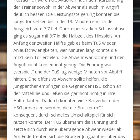
der Trainer sowohl in der Abwehr als auch im Angriff
deutlich besser. Die Leistungssteigerung konnten die
Jungs fortsetzen bis in der 13. Minuten endlich der
Ausgleich zum 7:7 fiel. Dank einer starken Schlussphase
ging es sogar mit 9:7 in die Halbzeit des Hinspiels. Am
Anfang der zweiten Hälfte gab es beim TuS wieder
Anlaufschwierigkeiten, vier Minuten lang konnte die
mD1 kein Tor erzielen. Die Abwehr war löchrig und der
Angriff nicht konsequent genug. Die Führung war
„verspielt“ und der TuS lag wenige Minuten vor Abpfiff
hinten. Eine offensive Abwehr sollte helfen, die
Jungpanther empfingen die Gegner der HSG schon an
der Mittellinie und ließen sie gar nicht richtig in ihre
Hälfte laufen. Dadurch konnten viele Ballverluste der
HSG provoziert werden, die die Brucker mD1
konsequent durch schnelles Umschaltspiel für sich
nutzen konnte. Der TuS übernahm die Führung und
setzte sich durch eine überragende Abwehr wieder ab.
Am Ende freuten sich die Brucker Jungpanther über das