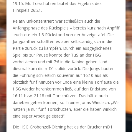
19:15. Mit Torschützen lautet das Ergebnis des
Hinspiels 26:21.
Relativ unkonzentriert war schließlich auch die
Anfangsphase des Rückspiels – bereits kurz nach Anpfiff
leuchtete ein 1:3 Rückstand von der Anzeigetafel. Die
Jungpanther schafften es aber selbständig sich in die
Partie zurück zu kämpfen. Durch ein ausgeglichenes
Spiel bis zur Pause konnte der TuS an der HSG
vorbeiziehen und mit 7:6 in die Kabine gehen. Und
diesmal kam die mD1 solide zurück. Die Jungs bauten
die Führung schließlich souverän auf 16:10 aus als
plötzlich fünf Minuten vor Ende eine kleine Torflaute die
HSG wieder herankommen ließ, auf den Endstand von
16:11 bzw. 21:18 mit Torschützen. Das hätte auch
daneben gehen können, so Trainer Jonas Windisch. „Wir
hatten ja nur fünf Torschützen, aber die haben wirklich
eine super Arbeit geleistet!“.
Die HSG Gröbenzell-Olching hat es der Brucker mD1