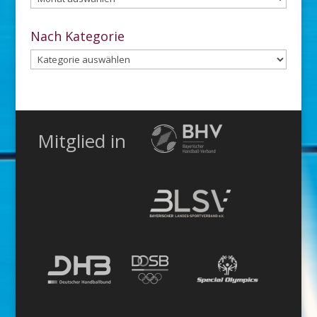
dem
Archiv
Nach Kategorie
Nach
Kategorie
Mitglied in