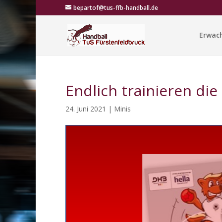
bepartof@tus-ffb-handball.de
Erwac
Endlich trainieren di
24. Juni 2021
|
Minis