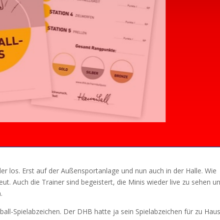
r los. Erst auf der Außensportanlage und nun auch in der Halle. Wie
eut. Auch die Trainer sind begeistert, die Minis wieder live zu sehen u
.
dball-Spielabzeichen. Der DHB hatte ja sein Spielabzeichen für zu Hau