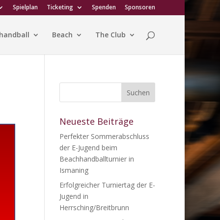
Spielplan
Ticketing
Spenden
Sponsoren
handball
Beach
The Club
Neueste Beiträge
Perfekter Sommerabschluss
der E-Jugend beim
Beachhandballturnier in
Ismaning
Erfolgreicher Turniertag der E-
Jugend in
Herrsching/Breitbrunn