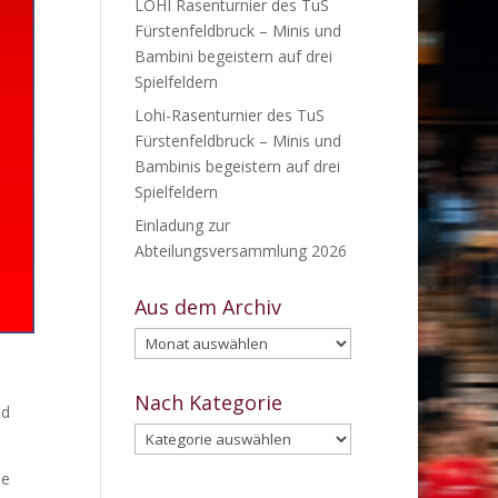
LOHI Rasenturnier des TuS
Fürstenfeldbruck – Minis und
Bambini begeistern auf drei
Spielfeldern
Lohi-Rasenturnier des TuS
Fürstenfeldbruck – Minis und
Bambinis begeistern auf drei
Spielfeldern
Einladung zur
Abteilungsversammlung 2026
Aus dem Archiv
Aus
dem
Archiv
Nach Kategorie
nd
Nach
Kategorie
se