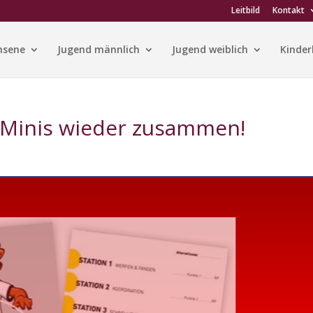
Leitbild
Kontakt
hsene
Jugend männlich
Jugend weiblich
Kinder
e Minis wieder zusammen!