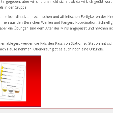
eitergegeben, aber wir sind uns nicht sicher, ob da wirklich geübt wurd
ls in der Gruppe.
 die koordinativen, technischen und athletischen Fertigkeiten der Kin
ommen aus den Bereichen Werfen und Fangen, Koordination, Schnelligk
, aber die Übungen sind dem Alter der Minis angepasst und machen ric
hen ablegen, werden die Kids den Pass von Station zu Station mit sic
 nach Hause nehmen. Obendrauf gibt es auch noch eine Urkunde.