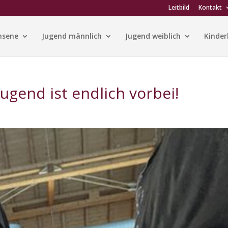
Leitbild
Kontakt
hsene
Jugend männlich
Jugend weiblich
Kinder
ugend ist endlich vorbei!