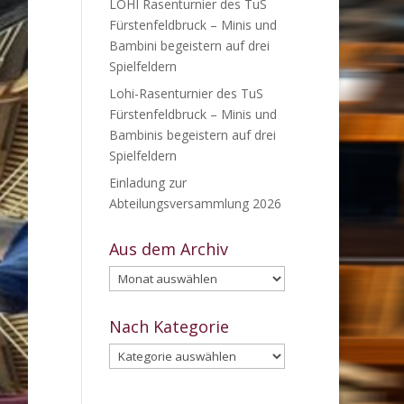
LOHI Rasenturnier des TuS
Fürstenfeldbruck – Minis und
Bambini begeistern auf drei
Spielfeldern
Lohi-Rasenturnier des TuS
Fürstenfeldbruck – Minis und
Bambinis begeistern auf drei
Spielfeldern
Einladung zur
Abteilungsversammlung 2026
Aus dem Archiv
Aus
dem
Archiv
Nach Kategorie
Nach
Kategorie