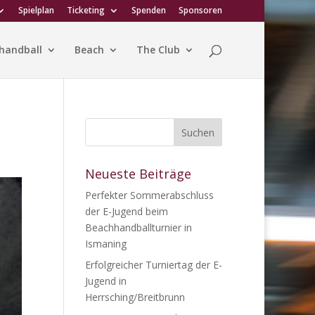
Spielplan
Ticketing
Spenden
Sponsoren
handball
Beach
The Club
Neueste Beiträge
Perfekter Sommerabschluss
der E-Jugend beim
Beachhandballturnier in
Ismaning
Erfolgreicher Turniertag der E-
Jugend in
Herrsching/Breitbrunn