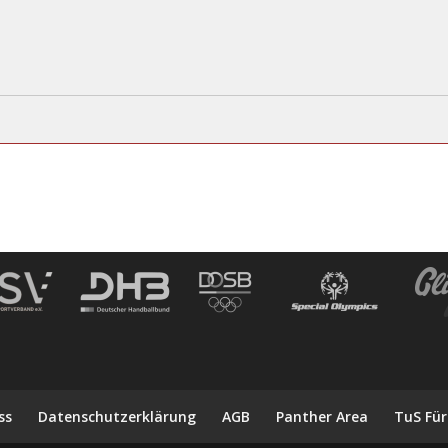
ss
Datenschutzerklärung
AGB
Panther Area
TuS Für