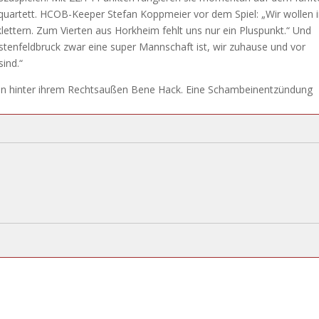
zenquartett. HCOB-Keeper Stefan Koppmeier vor dem Spiel: „Wir wollen 
lettern. Zum Vierten aus Horkheim fehlt uns nur ein Pluspunkt.“ Und
rstenfeldbruck zwar eine super Mannschaft ist, wir zuhause und vor
ind.“
hen hinter ihrem Rechtsaußen Bene Hack. Eine Schambeinentzündung