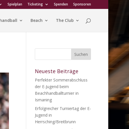
Spielplan
Ticketing
Spenden
Sponsoren
handball
Beach
The Club
Neueste Beiträge
Perfekter Sommerabschluss
der E-Jugend beim
Beachhandballturnier in
Ismaning
Erfolgreicher Turniertag der E-
Jugend in
Herrsching/Breitbrunn