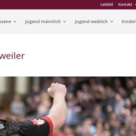
Leitbild
Kontakt
hsene
Jugend männlich
Jugend weiblich
Kinder
weiler