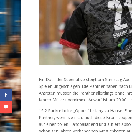
Ein Duell der Superlative steigt am Samstag Abe
Spielen ungeschlagen. Die Panther haben nach un
Antreten müssen die Panther allerdings ohne ihre
Marco Müller übernimmt. Anwurf ist um 20.00 Uh
16:2 Punkte holte „Oppes“ bislang zu Hause. Eine
Panther, wenn sie nicht auch diese Bilanz toppen
auf einen tollen Handballabend und auf ein absolu
schon seit Jahren vorhandenen Möglichkeiten au