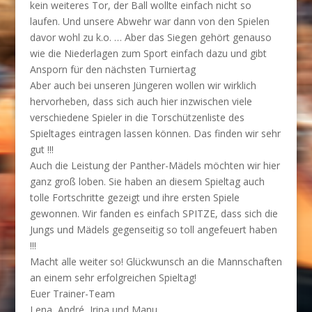
kein weiteres Tor, der Ball wollte einfach nicht so
laufen. Und unsere Abwehr war dann von den Spielen
davor wohl zu k.o. … Aber das Siegen gehört genauso
wie die Niederlagen zum Sport einfach dazu und gibt
Ansporn für den nächsten Turniertag
Aber auch bei unseren Jüngeren wollen wir wirklich
hervorheben, dass sich auch hier inzwischen viele
verschiedene Spieler in die Torschützenliste des
Spieltages eintragen lassen können. Das finden wir sehr
gut !!!
Auch die Leistung der Panther-Mädels möchten wir hier
ganz groß loben. Sie haben an diesem Spieltag auch
tolle Fortschritte gezeigt und ihre ersten Spiele
gewonnen. Wir fanden es einfach SPITZE, dass sich die
Jungs und Mädels gegenseitig so toll angefeuert haben
!!!
Macht alle weiter so! Glückwunsch an die Mannschaften
an einem sehr erfolgreichen Spieltag!
Euer Trainer-Team
Lena, André, Irina und Manu