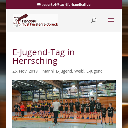
bepartof@tus-ffb-handball.de
E-Jugend-Tag in
Herrsching
26. Nov. 2019
|
Männl. E-Jugend
,
Weibl. E-Jugend