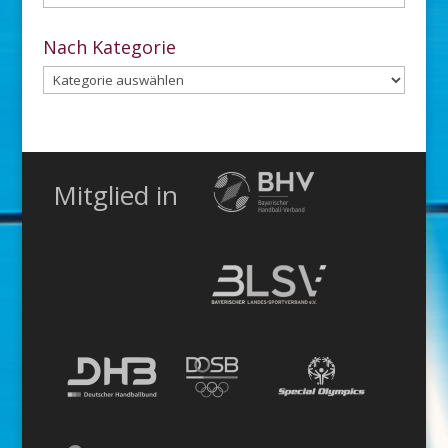
dem
Archiv
Nach Kategorie
Nach
Kategorie
Mitglied in