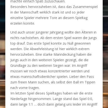
machte einfach Spaß zuzuschauen.
Besonders hervorzuheben ist, dass das Zusammenspiel
in der Mannschaft wirklich stark ist und so jeder
einzelne Spieler mehrere Tore an diesem Spieltag
erzielen konnte.
Und auch unser jüngerer Jahrgang wollte den Älteren in
nichts nachstehen. Ab dem ersten Spiel waren die Jungs
top drauf. Das erste Spiel konnte zu Null gewonnen
werden. Die Abwehrleistung ist hier wirklich extrem
hervorzuheben. Eine starke Manndeckung haben die
Jungs auch in den weiteren Spielen gezeigt, die die
Grundlage zu den weiteren Siegen war. Im Angriff
müssen wir noch etwas konzentrierter werden und
etwas mannschaftsdienlicher spielen. Lieber den Pass
zum freien Mann suchen, als selbst den Ball im Tippen
nach vorne tragen.
Im letzten Spiel dieses Spieltages haben wir die erste
Niederlage hingenommen. Lange stand das Spiel 0:0,
dann lange 1:1 … doch dann gelang uns leider im Angriff