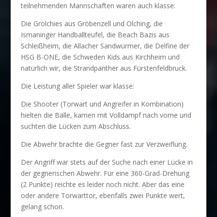
teilnehmenden Mannschaften waren auch klasse:
Die Grolchies aus Gröbenzell und Olching, die
Ismaninger Handballteufel, die Beach Bazis aus
Schleißheim, die Allacher Sandwürmer, die Delfine der
HSG B-ONE, die Schweden Kids aus Kirchheim und
natürlich wir, die Strandpanther aus Fürstenfeldbruck.
Die Leistung aller Spieler war klasse:
Die Shooter (Torwart und Angreifer in Kombination)
hielten die Bälle, kamen mit Volldampf nach vorne und
suchten die Lücken zum Abschluss.
Die Abwehr brachte die Gegner fast zur Verzweiflung.
Der Angriff war stets auf der Suche nach einer Lücke in
der gegnerischen Abwehr. Für eine 360-Grad-Drehung
(2 Punkte) reichte es leider noch nicht. Aber das eine
oder andere Torwarttor, ebenfalls zwei Punkte wert,
gelang schon.