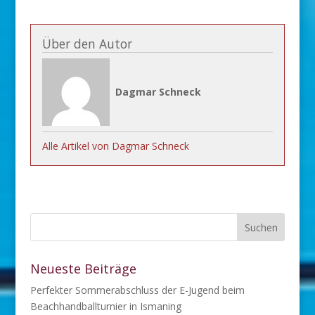
Mitglied in