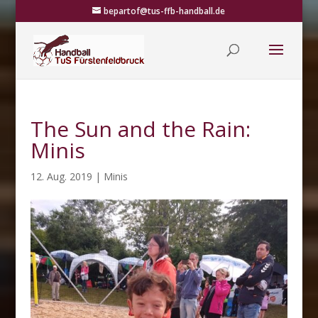
bepartof@tus-ffb-handball.de
The Sun and the Rain:
Minis
12. Aug. 2019
|
Minis