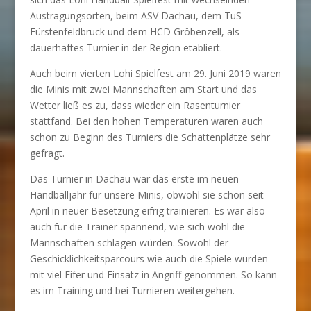
Austragungsorten, beim ASV Dachau, dem TuS
Fürstenfeldbruck und dem HCD Gröbenzell, als
dauerhaftes Turnier in der Region etabliert.
Auch beim vierten Lohi Spielfest am 29. Juni 2019 waren
die Minis mit zwei Mannschaften am Start und das
Wetter ließ es zu, dass wieder ein Rasenturnier
stattfand. Bei den hohen Temperaturen waren auch
schon zu Beginn des Turniers die Schattenplätze sehr
gefragt.
Das Turnier in Dachau war das erste im neuen
Handballjahr für unsere Minis, obwohl sie schon seit
April in neuer Besetzung eifrig trainieren. Es war also
auch für die Trainer spannend, wie sich wohl die
Mannschaften schlagen würden. Sowohl der
Geschicklichkeitsparcours wie auch die Spiele wurden
mit viel Eifer und Einsatz in Angriff genommen. So kann
es im Training und bei Turnieren weitergehen.