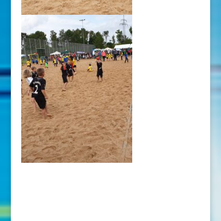
Über den Autor
Dagmar Schneck
Alle Artikel von Dagmar Schneck
Neueste Beiträge