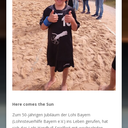
Here comes the Sun
Zum 50-jährigen Jubiläum der Lohi Bayern
(Lohnsteuerhilfe Bayern e.V.) ins Leben gerufen, hat
sich das Lohi Handball-Spielfest mit wechselnden