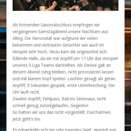
Als krönenden Saisonabschluss empfingen wir
vergangenen Samstagabend unsere Nachbarn aus
Alling. Die Nervosität war aufgrund der vielen
bekannten und vertrauten Gesichter wie auch im
Hinspiel sehr hoch. Hinzu kam die ungewohnt sich
füllende Halle, da wir mit Anpfiff um 17 Uhr das Vorspiel
unseres 3.Liga Teams darstellten. Als Devise galt an
diesem Abend: ruhig bleiben, nicht provozieren lassen
und mit klarem Kopf spielen. Leichter gesagt als getan.
Anpfiff, 5 Sekunden gespielt, erste Unterbrechung. Die
Uhr läuft nicht.
Zweiter Anpfiff, Fehlpass, Ball ins Seitenaus, nicht
schnell genug zurückgelaufen, Gegentor.
So hatten wir uns das nicht vorgestellt. Durchatmen.
Jetzt geht’s los.
Es entwickelte sich ein sehr ruppiges Spiel, geprägt von