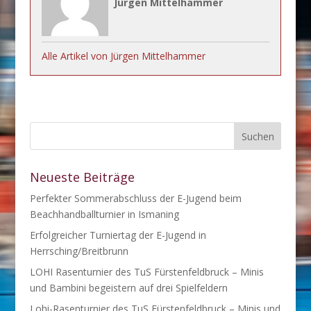
Jürgen Mittelhammer
Alle Artikel von Jürgen Mittelhammer
Neueste Beiträge
Perfekter Sommerabschluss der E-Jugend beim
Beachhandballturnier in Ismaning
Erfolgreicher Turniertag der E-Jugend in
Herrsching/Breitbrunn
LOHI Rasenturnier des TuS Fürstenfeldbruck – Minis
und Bambini begeistern auf drei Spielfeldern
Lohi-Rasenturnier des TuS Fürstenfeldbruck – Minis und