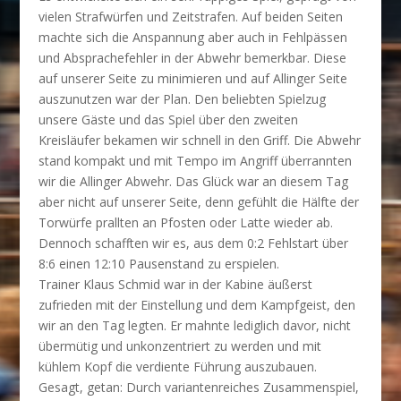
vielen Strafwürfen und Zeitstrafen. Auf beiden Seiten
machte sich die Anspannung aber auch in Fehlpässen
und Absprachefehler in der Abwehr bemerkbar. Diese
auf unserer Seite zu minimieren und auf Allinger Seite
auszunutzen war der Plan. Den beliebten Spielzug
unsere Gäste und das Spiel über den zweiten
Kreisläufer bekamen wir schnell in den Griff. Die Abwehr
stand kompakt und mit Tempo im Angriff überrannten
wir die Allinger Abwehr. Das Glück war an diesem Tag
aber nicht auf unserer Seite, denn gefühlt die Hälfte der
Torwürfe prallten an Pfosten oder Latte wieder ab.
Dennoch schafften wir es, aus dem 0:2 Fehlstart über
8:6 einen 12:10 Pausenstand zu erspielen.
Trainer Klaus Schmid war in der Kabine äußerst
zufrieden mit der Einstellung und dem Kampfgeist, den
wir an den Tag legten. Er mahnte lediglich davor, nicht
übermütig und unkonzentriert zu werden und mit
kühlem Kopf die verdiente Führung auszubauen.
Gesagt, getan: Durch variantenreiches Zusammenspiel,