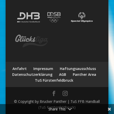
Anfahrt
Impressum
Haftungsausschluss
Datenschutzerklärung
AGB
Panther Area
TuS Fürstenfeldbruck
© Copyright by Brucker Panther | TuS FFB Handball
(TuS Fürstenfeldbruck)
Share This