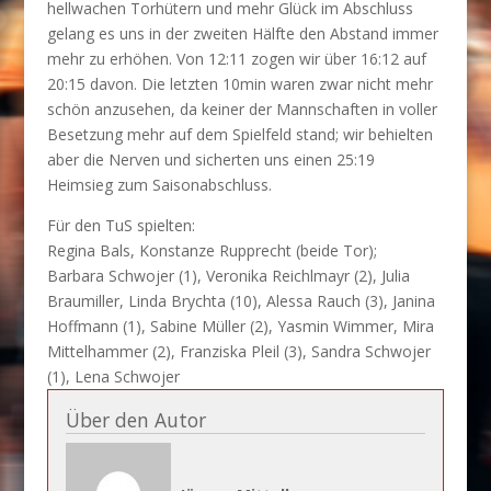
hellwachen Torhütern und mehr Glück im Abschluss
gelang es uns in der zweiten Hälfte den Abstand immer
mehr zu erhöhen. Von 12:11 zogen wir über 16:12 auf
20:15 davon. Die letzten 10min waren zwar nicht mehr
schön anzusehen, da keiner der Mannschaften in voller
Besetzung mehr auf dem Spielfeld stand; wir behielten
aber die Nerven und sicherten uns einen 25:19
Heimsieg zum Saisonabschluss.
Für den TuS spielten:
Regina Bals, Konstanze Rupprecht (beide Tor);
Barbara Schwojer (1), Veronika Reichlmayr (2), Julia
Braumiller, Linda Brychta (10), Alessa Rauch (3), Janina
Hoffmann (1), Sabine Müller (2), Yasmin Wimmer, Mira
Mittelhammer (2), Franziska Pleil (3), Sandra Schwojer
(1), Lena Schwojer
Über den Autor