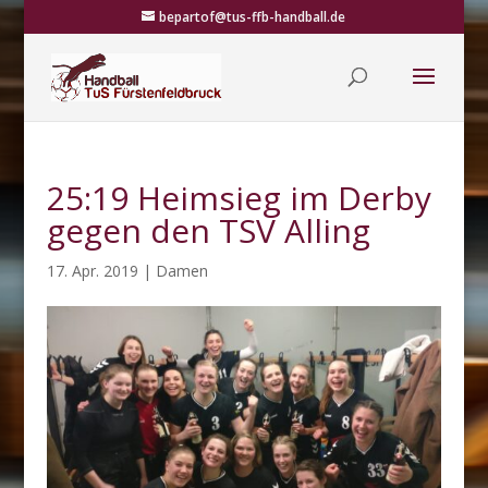
bepartof@tus-ffb-handball.de
25:19 Heimsieg im Derby
gegen den TSV Alling
17. Apr. 2019
|
Damen