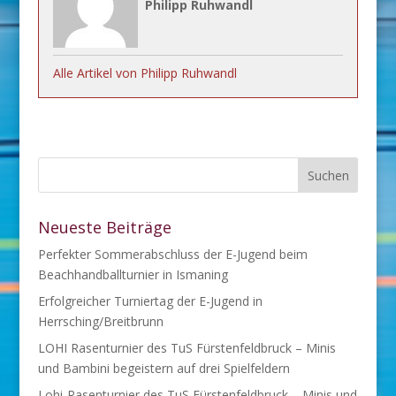
Philipp Ruhwandl
Alle Artikel von Philipp Ruhwandl
Neueste Beiträge
Perfekter Sommerabschluss der E-Jugend beim
Beachhandballturnier in Ismaning
Erfolgreicher Turniertag der E-Jugend in
Herrsching/Breitbrunn
LOHI Rasenturnier des TuS Fürstenfeldbruck – Minis
und Bambini begeistern auf drei Spielfeldern
Lohi-Rasenturnier des TuS Fürstenfeldbruck – Minis und