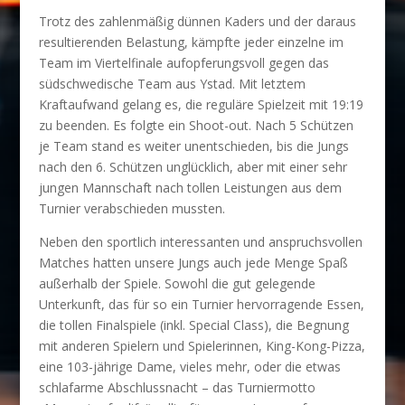
Trotz des zahlenmäßig dünnen Kaders und der daraus
resultierenden Belastung, kämpfte jeder einzelne im
Team im Viertelfinale aufopferungsvoll gegen das
südschwedische Team aus Ystad. Mit letztem
Kraftaufwand gelang es, die reguläre Spielzeit mit 19:19
zu beenden. Es folgte ein Shoot-out. Nach 5 Schützen
je Team stand es weiter unentschieden, bis die Jungs
nach den 6. Schützen unglücklich, aber mit einer sehr
jungen Mannschaft nach tollen Leistungen aus dem
Turnier verabschieden mussten.
Neben den sportlich interessanten und anspruchsvollen
Matches hatten unsere Jungs auch jede Menge Spaß
außerhalb der Spiele. Sowohl die gut gelegende
Unterkunft, das für so ein Turnier hervorragende Essen,
die tollen Finalspiele (inkl. Special Class), die Begnung
mit anderen Spielern und Spielerinnen, King-Kong-Pizza,
eine 103-jährige Dame, vieles mehr, oder die etwas
schlafarme Abschlussnacht – das Turniermotto