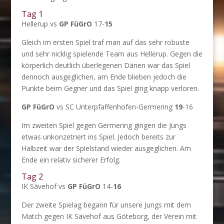
Tag 1
Hellerup vs
GP FüGrO
17-
15
Gleich im ersten Spiel traf man auf das sehr robuste
und sehr nicklig spielende Team aus Hellerup. Gegen die
körperlich deutlich überlegenen Dänen war das Spiel
dennoch ausgeglichen, am Ende blieben jedoch die
Punkte beim Gegner und das Spiel ging knapp verloren.
GP FüGrO
vs SC Unterpfaffenhofen-Germering
19
-16
Im zweiten Spiel gegen Germering gingen die Jungs
etwas unkonzetriert ins Spiel. Jedoch bereits zur
Halbzeit war der Spielstand wieder ausgeglichen. Am
Ende ein relativ sicherer Erfolg.
Tag 2
IK Sävehof vs
GP FüGrO
14-
16
Der zweite Spielag begann für unsere Jungs mit dem
Match gegen IK Sävehof aus Göteborg, der Verein mit