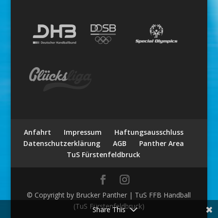
Anfahrt
Impressum
Haftungsausschluss
Datenschutzerklärung
AGB
Panther Area
TuS Fürstenfeldbruck
© Copyright by Brucker Panther | TuS FFB Handball
(TuS Fürstenfeldbruck)
Share This