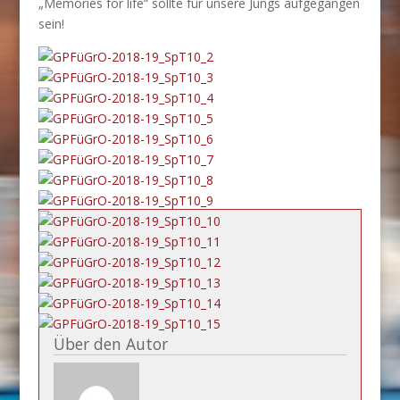
„Memories for life“ sollte für unsere Jungs aufgegangen
sein!
Über den Autor