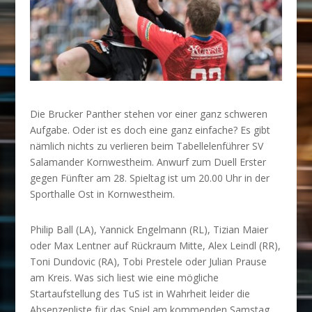
Die Brucker Panther stehen vor einer ganz schweren
Aufgabe. Oder ist es doch eine ganz einfache? Es gibt
nämlich nichts zu verlieren beim Tabellelenführer SV
Salamander Kornwestheim. Anwurf zum Duell Erster
gegen Fünfter am 28. Spieltag ist um 20.00 Uhr in der
Sporthalle Ost in Kornwestheim.
Philip Ball (LA), Yannick Engelmann (RL), Tizian Maier
oder Max Lentner auf Rückraum Mitte, Alex Leindl (RR),
Toni Dundovic (RA), Tobi Prestele oder Julian Prause
am Kreis. Was sich liest wie eine mögliche
Startaufstellung des TuS ist in Wahrheit leider die
Absenzenliste für das Spiel am kommenden Samstag.