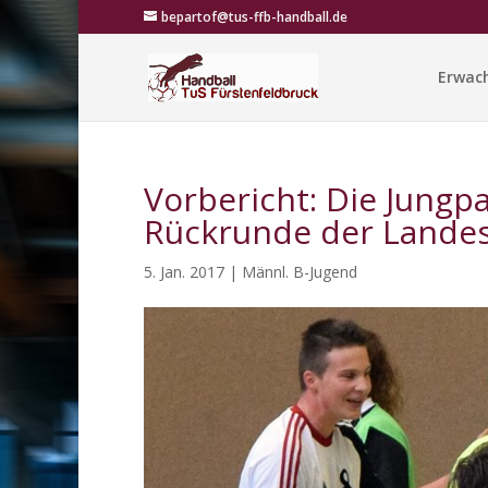
bepartof@tus-ffb-handball.de
Erwac
Vorbericht: Die Jungp
Rückrunde der Landes
5. Jan. 2017
|
Männl. B-Jugend