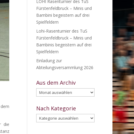
LOHI Rasenturnier des TuS
Fürstenfeldbruck – Minis und
Bambini begeistern auf drei
Spielfeldern
Lohi-Rasenturnier des TuS
Fürstenfeldbruck – Minis und
Bambinis begeistern auf drei
Spielfeldern
Einladung zur
Abteilungsversammlung 2026
Aus dem Archiv
Aus
dem
Archiv
, dem
Nach Kategorie
Nach
Kategorie
r die
stanz