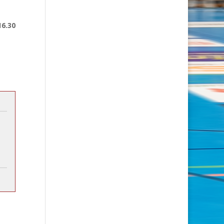
16.30