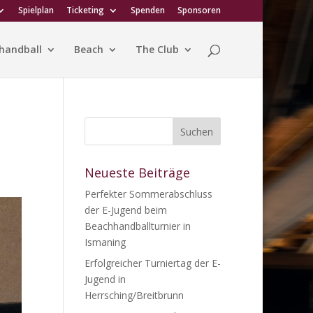
Spielplan
Ticketing
Spenden
Sponsoren
handball
Beach
The Club
Neueste Beiträge
Perfekter Sommerabschluss
der E-Jugend beim
Beachhandballturnier in
Ismaning
Erfolgreicher Turniertag der E-
Jugend in
Herrsching/Breitbrunn