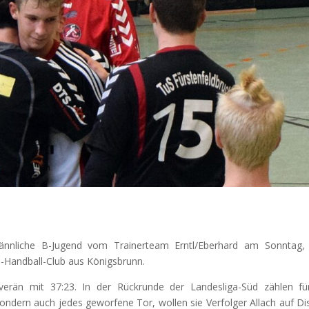
ännliche B-Jugend vom Trainerteam Erntl/Eberhard am Sonntag
-Handball-Club aus Königsbrunn.
rän mit 37:23. In der Rückrunde der Landesliga-Süd zählen fü
sondern auch jedes geworfene Tor, wollen sie Verfolger Allach auf Di