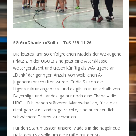
SG Großhadern/Solln – TuS FFB 11:26
Die letztes Jahr so erfolgreichen Mädels der wB-Jugend
(Platz 2 in der ÜBOL) sind jetzt eine Altersklasse
weitergerutscht und treten künftig als wA-Jugend an.
„Dank“ der geringen Anzahl von weiblichen A-
Jugendmannschaften wurde für die Saison die
Ligenstruktur angepasst und es gibt nun unterhalb von
Bayernliga und Landesliga nur noch eine Ebene – die
ÜBOL. D.h. neben stärkeren Mannschaften, für die es
nicht ganz zur Landesliga reichte, sind auch deutlich
schwächere Teams zu erwarten.
Für den Start mussten unsere Mädels in die nagelneue
Halle des TSV Solln um die Kräfte mit der SG