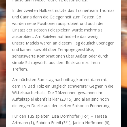
In der zweiten Halbzeit nutzte das Trainerteam Thomas
und Carina dann die Gelegenheit zum Testen. So
wurden neue Positionen ausprobiert und auch der
Einsatz der siebten Feldspielerin wurde mehrmals
ausprobiert. Am Spielverlauf änderte das wenig –
unsere Mädels waren an diesem Tag deutlich überlegen
und kamen sowohl über Tempogegenstöße,
sehenswerte Kombinationen über Außen oder durch
simple Schlagwürfe aus dem Rückraum zu ihren
Treffern.
Am nächsten Samstag nachmittag kommt dann mit
dem TV Bad Tölz ein ungleich schwererer Gegner in die
Wittelsbacherhalle. Die Tölzerinnen gewannen ihr
Auftaktspiel ebenfalls klar (23:15) und allen sind noch
die engen Duelle aus der letzten Saison in Erinnerung
Für den TuS spielten: Lisa Dörnhöfer (Tor) – Teresa
Artmann (1), Sabrina Friedl (3/1), Janina Hoffmann (6),