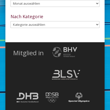
Aus
dem
Archiv
Nach Kategorie
Nach
Kategorie
Mitglied in