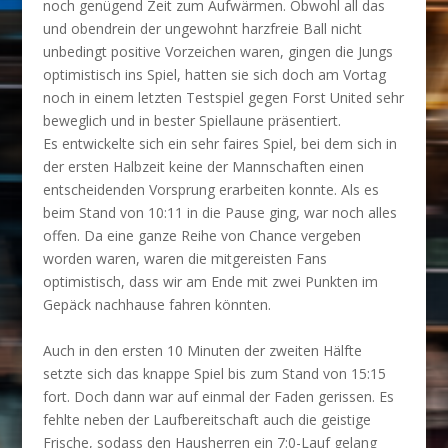
noch genügend Zeit zum Aufwärmen. Obwohl all das
und obendrein der ungewohnt harzfreie Ball nicht
unbedingt positive Vorzeichen waren, gingen die Jungs
optimistisch ins Spiel, hatten sie sich doch am Vortag
noch in einem letzten Testspiel gegen Forst United sehr
beweglich und in bester Spiellaune präsentiert.
Es entwickelte sich ein sehr faires Spiel, bei dem sich in
der ersten Halbzeit keine der Mannschaften einen
entscheidenden Vorsprung erarbeiten konnte. Als es
beim Stand von 10:11 in die Pause ging, war noch alles
offen. Da eine ganze Reihe von Chance vergeben
worden waren, waren die mitgereisten Fans
optimistisch, dass wir am Ende mit zwei Punkten im
Gepäck nachhause fahren könnten.
Auch in den ersten 10 Minuten der zweiten Hälfte
setzte sich das knappe Spiel bis zum Stand von 15:15
fort. Doch dann war auf einmal der Faden gerissen. Es
fehlte neben der Laufbereitschaft auch die geistige
Frische, sodass den Hausherren ein 7:0-Lauf gelang