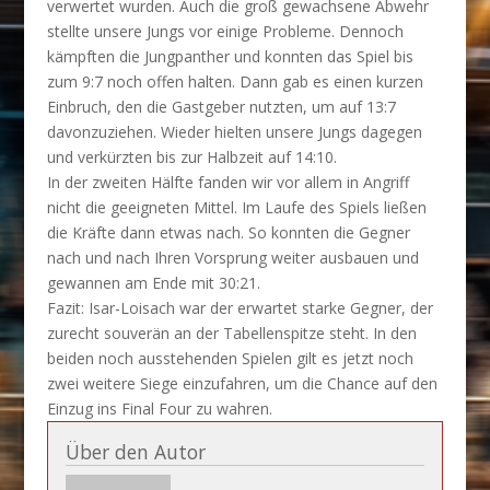
verwertet wurden. Auch die groß gewachsene Abwehr
stellte unsere Jungs vor einige Probleme. Dennoch
kämpften die Jungpanther und konnten das Spiel bis
zum 9:7 noch offen halten. Dann gab es einen kurzen
Einbruch, den die Gastgeber nutzten, um auf 13:7
davonzuziehen. Wieder hielten unsere Jungs dagegen
und verkürzten bis zur Halbzeit auf 14:10.
In der zweiten Hälfte fanden wir vor allem in Angriff
nicht die geeigneten Mittel. Im Laufe des Spiels ließen
die Kräfte dann etwas nach. So konnten die Gegner
nach und nach Ihren Vorsprung weiter ausbauen und
gewannen am Ende mit 30:21.
Fazit: Isar-Loisach war der erwartet starke Gegner, der
zurecht souverän an der Tabellenspitze steht. In den
beiden noch ausstehenden Spielen gilt es jetzt noch
zwei weitere Siege einzufahren, um die Chance auf den
Einzug ins Final Four zu wahren.
Über den Autor