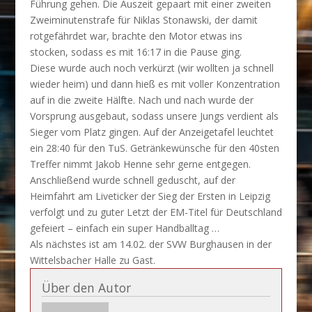
Führung gehen. Die Auszeit gepaart mit einer zweiten
Zweiminutenstrafe für Niklas Stonawski, der damit
rotgefährdet war, brachte den Motor etwas ins
stocken, sodass es mit 16:17 in die Pause ging.
Diese wurde auch noch verkürzt (wir wollten ja schnell
wieder heim) und dann hieß es mit voller Konzentration
auf in die zweite Hälfte. Nach und nach wurde der
Vorsprung ausgebaut, sodass unsere Jungs verdient als
Sieger vom Platz gingen. Auf der Anzeigetafel leuchtet
ein 28:40 für den TuS. Getränkewünsche für den 40sten
Treffer nimmt Jakob Henne sehr gerne entgegen.
Anschließend wurde schnell geduscht, auf der
Heimfahrt am Liveticker der Sieg der Ersten in Leipzig
verfolgt und zu guter Letzt der EM-Titel für Deutschland
gefeiert – einfach ein super Handballtag …
Als nächstes ist am 14.02. der SVW Burghausen in der
Wittelsbacher Halle zu Gast.
Über den Autor