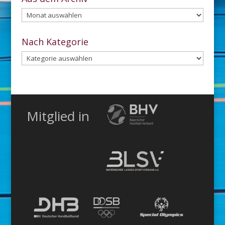
Aus
dem
Archiv
Nach Kategorie
Nach
Kategorie
Mitglied in