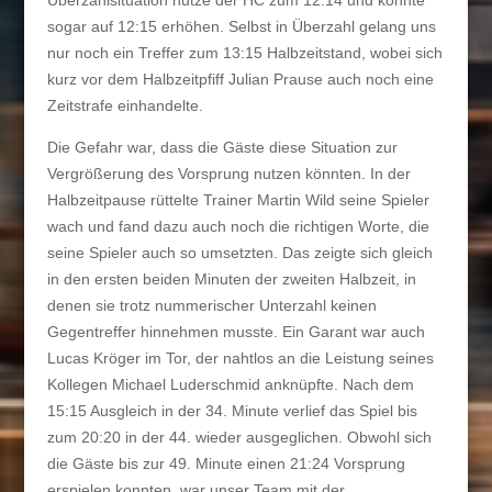
sogar auf 12:15 erhöhen. Selbst in Überzahl gelang uns
nur noch ein Treffer zum 13:15 Halbzeitstand, wobei sich
kurz vor dem Halbzeitpfiff Julian Prause auch noch eine
Zeitstrafe einhandelte.
Die Gefahr war, dass die Gäste diese Situation zur
Vergrößerung des Vorsprung nutzen könnten. In der
Halbzeitpause rüttelte Trainer Martin Wild seine Spieler
wach und fand dazu auch noch die richtigen Worte, die
seine Spieler auch so umsetzten. Das zeigte sich gleich
in den ersten beiden Minuten der zweiten Halbzeit, in
denen sie trotz nummerischer Unterzahl keinen
Gegentreffer hinnehmen musste. Ein Garant war auch
Lucas Kröger im Tor, der nahtlos an die Leistung seines
Kollegen Michael Luderschmid anknüpfte. Nach dem
15:15 Ausgleich in der 34. Minute verlief das Spiel bis
zum 20:20 in der 44. wieder ausgeglichen. Obwohl sich
die Gäste bis zur 49. Minute einen 21:24 Vorsprung
erspielen konnten, war unser Team mit der