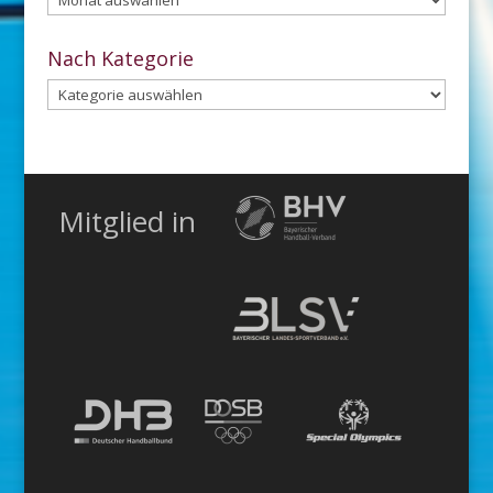
dem
Archiv
Nach Kategorie
Nach
Kategorie
Mitglied in