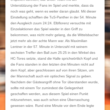
Unterstützung der Fans im Spiel und merkte, dass da
noch was geht, wenn es weiter daran glaubt. Mit dieser
Einstellung schafften die TuS-Panther in der 54. Minute
den Ausgleich zuum 24:24. Elbflorenz versuchte mit
Einzelaktionen das Spiel wieder in den Griff zu
bekommen, was nicht mehr gelang, da die Wittelsbacher
jetzt mehr als der achte Mann war. Als Maximilian
Lentner in der 57. Minute in Unterzahl mit seinem
sechsten Treffer den Ball zum 25:25 in den Winkel des
HC-Tores setzte, stand die Halle sprichwörtlich Kopf und
die Fans standen in den letzten drei Minuten nicht auf
dem Kopf, aber geschlossen auf von ihren Sitzen, um
der Mannschaft auch ein optisches Signal zu geben.
Nachdem der Gästeangriff ohne Tor überstanden wurde,
sollte mit einem Tor zumindest die Gelegenheit
geschaffen werden, aus diesem Spiel einen Punkt
mitzunehmen, was auch schon eine Überraschung
gewesen wäre. Rund eine Minute vor dem Ende legte