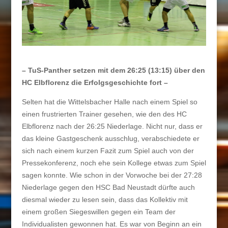
– TuS-Panther setzen mit dem 26:25 (13:15) über den
HC Elbflorenz die Erfolgsgeschichte fort –
Selten hat die Wittelsbacher Halle nach einem Spiel so
einen frustrierten Trainer gesehen, wie den des HC
Elbflorenz nach der 26:25 Niederlage. Nicht nur, dass er
das kleine Gastgeschenk ausschlug, verabschiedete er
sich nach einem kurzen Fazit zum Spiel auch von der
Pressekonferenz, noch ehe sein Kollege etwas zum Spiel
sagen konnte. Wie schon in der Vorwoche bei der 27:28
Niederlage gegen den HSC Bad Neustadt dürfte auch
diesmal wieder zu lesen sein, dass das Kollektiv mit
einem großen Siegeswillen gegen ein Team der
Individualisten gewonnen hat. Es war von Beginn an ein