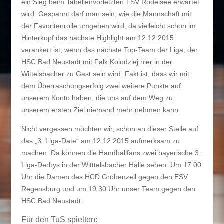
ein Sieg beim Tabellenvorletzten TSV Rödelsee erwartet
wird. Gespannt darf man sein, wie die Mannschaft mit
der Favoritenrolle umgehen wird, da vielleicht schon im
Hinterkopf das nächste Highlight am 12.12.2015
verankert ist, wenn das nächste Top-Team der Liga, der
HSC Bad Neustadt mit Falk Kolodziej hier in der
Wittelsbacher zu Gast sein wird. Fakt ist, dass wir mit
dem Überraschungserfolg zwei weitere Punkte auf
unserem Konto haben, die uns auf dem Weg zu
unserem ersten Ziel niemand mehr nehmen kann.
Nicht vergessen möchten wir, schon an dieser Stelle auf
das „3. Liga-Date“ am 12.12.2015 aufmerksam zu
machen. Da können die Handballfans zwei bayerische 3.
Liga-Derbys in der Witttelsbacher Halle sehen. Um 17:00
Uhr die Damen des HCD Gröbenzell gegen den ESV
Regensburg und um 19:30 Uhr unser Team gegen den
HSC Bad Neustadt.
Für den TuS spielten: