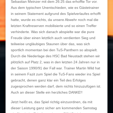
Sebastian Meinzer mit dem 26:25 das erhoffte Tor vor.
Aus dem typischen Unentschieden, wie es Gästetrainer
in seinem Statement aufgrund des Spielverlaufes erhofft
hatte, wurde es nichts, da unsere Abwehr noch mal die
letzten Kraftreserven mobilisierte und so einen Treffer
verhinderte. Was sich danach abspielte war die pure
Freude über einen letztlich auch verdienten Sieg und
teilweise ungläubiges Staunen über das, was sich
sportlich momentan bei den TuS-Panthern so abspielt.
Durch die Niederlage des HSC Bad Neustadt stehen wir
plötzlich auf Platz 2, was in den letzten 24 Jahren nur in
der Saison 1990/91 der Fall war. Trainer Martin Wild hat
in seinem Fazit zum Spiel die TuS-Fans wieder ins Spiel
gebracht, denen ganz klar ein Teil des Erfolges
zugesprochen werden darf, dem nichts hinzuzufügen ist.
Auch an dieser Stelle ein herzliches DANKE!!
Jetzt heißt es, das Spiel richtig einzuordnen, da mit
dieser Leistung ganz sicher am kommenden Samstag