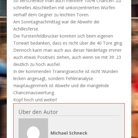
So verschenkte man auch mehrere 100% Chancen. Zu
schnelles Abschließen mit unkonzentrierten Würfen
verhalf dem Gegner zu leichten Toren.
Am Sonntagnachmittag war die Abwehr die
Achillesferse.
Die Fürstenfeldbrucker konnten sich beim eigenen
Torwart bedanken, dass es nicht über die 40 Tore ging.
Dennoch kann man auch aus dieser Niederlage immer
auch etwas Positives ziehen, auch wenn sie mit 39: 23
deutlich zu hoch ausfiel.
In der kommenden Trainingswoche ist nicht Wunden
lecken angesagt, sondern Fehleranalyse.
Hauptaugenmerk ist Abwehr und die mangelnde
Chancenauswertung.
Kopf hoch und weiter!
Über den Autor
Michael Schneck