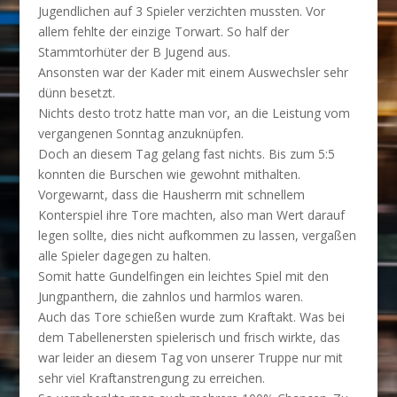
Jugendlichen auf 3 Spieler verzichten mussten. Vor
allem fehlte der einzige Torwart. So half der
Stammtorhüter der B Jugend aus.
Ansonsten war der Kader mit einem Auswechsler sehr
dünn besetzt.
Nichts desto trotz hatte man vor, an die Leistung vom
vergangenen Sonntag anzuknüpfen.
Doch an diesem Tag gelang fast nichts. Bis zum 5:5
konnten die Burschen wie gewohnt mithalten.
Vorgewarnt, dass die Hausherrn mit schnellem
Konterspiel ihre Tore machten, also man Wert darauf
legen sollte, dies nicht aufkommen zu lassen, vergaßen
alle Spieler dagegen zu halten.
Somit hatte Gundelfingen ein leichtes Spiel mit den
Jungpanthern, die zahnlos und harmlos waren.
Auch das Tore schießen wurde zum Kraftakt. Was bei
dem Tabellenersten spielerisch und frisch wirkte, das
war leider an diesem Tag von unserer Truppe nur mit
sehr viel Kraftanstrengung zu erreichen.