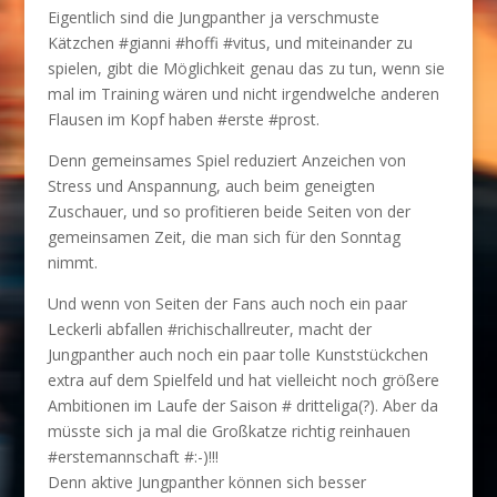
Eigentlich sind die Jungpanther ja verschmuste
Kätzchen #gianni #hoffi #vitus, und miteinander zu
spielen, gibt die Möglichkeit genau das zu tun, wenn sie
mal im Training wären und nicht irgendwelche anderen
Flausen im Kopf haben #erste #prost.
Denn gemeinsames Spiel reduziert Anzeichen von
Stress und Anspannung, auch beim geneigten
Zuschauer, und so profitieren beide Seiten von der
gemeinsamen Zeit, die man sich für den Sonntag
nimmt.
Und wenn von Seiten der Fans auch noch ein paar
Leckerli abfallen #richischallreuter, macht der
Jungpanther auch noch ein paar tolle Kunststückchen
extra auf dem Spielfeld und hat vielleicht noch größere
Ambitionen im Laufe der Saison # dritteliga(?). Aber da
müsste sich ja mal die Großkatze richtig reinhauen
#erstemannschaft #:-)!!!
Denn aktive Jungpanther können sich besser