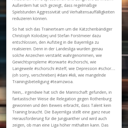
Außerdem hat sich gezeigt, dass regelmäßige
Spielstunden Aggressivität und Verhaltensauffälligkeiten
reduzieren können.
So hat sich das Trainerteam um die Kätzchenbändiger
Christoph Kolodziej und Stefan Forstmeier dazu
entschlossen, den Aufstieg in die Bayernliga zu
realisieren. Denn in der Landesliga wurden genau
solche Anzeichen verstärkt wahrgenommen, wie
Gewichtspropleme #torwarte #schorschi, wie
Langeweile #schorschi #steff, wie Depression #schor….
(oh sorry, verschrieben) #dani #kili, wie mangelnde
Trainingsbeteiligung #teamzwoa.
Nein,.. irgendwie hat sich die Mannschaft gefunden, in
fantastischer Weise die Relegation gegen Rothenburg
gewonnen und den Beweis erbracht, dass Talent kein
Training braucht. Die Bayernliga stellt eine ganz neue
Herausforderung für die Jungpanther und wird auch
zeigen, ob man eine Liga höher mithalten kann. Das