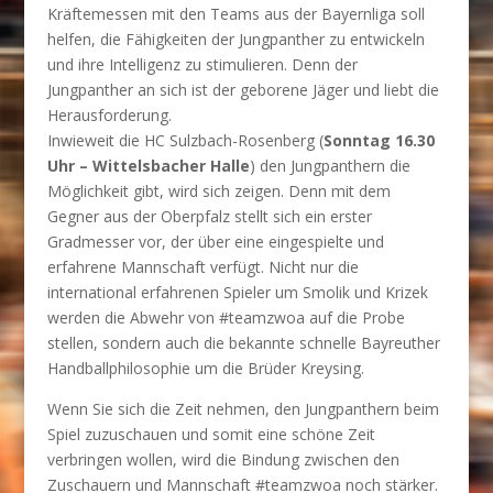
Kräftemessen mit den Teams aus der Bayernliga soll
helfen, die Fähigkeiten der Jungpanther zu entwickeln
und ihre Intelligenz zu stimulieren. Denn der
Jungpanther an sich ist der geborene Jäger und liebt die
Herausforderung.
Inwieweit die HC Sulzbach-Rosenberg (
Sonntag 16.30
Uhr – Wittelsbacher Halle
) den Jungpanthern die
Möglichkeit gibt, wird sich zeigen. Denn mit dem
Gegner aus der Oberpfalz stellt sich ein erster
Gradmesser vor, der über eine eingespielte und
erfahrene Mannschaft verfügt. Nicht nur die
international erfahrenen Spieler um Smolik und Krizek
werden die Abwehr von #teamzwoa auf die Probe
stellen, sondern auch die bekannte schnelle Bayreuther
Handballphilosophie um die Brüder Kreysing.
Wenn Sie sich die Zeit nehmen, den Jungpanthern beim
Spiel zuzuschauen und somit eine schöne Zeit
verbringen wollen, wird die Bindung zwischen den
Zuschauern und Mannschaft #teamzwoa noch stärker.