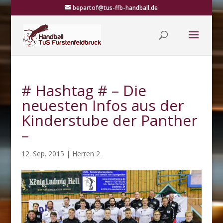
bepartof@tus-ffb-handball.de
# Hashtag # – Die
neuesten Infos aus der
Kinderstube der Panther
–
12. Sep. 2015
|
Herren 2