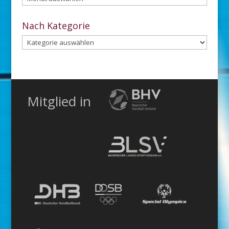
dem
Archiv
Nach Kategorie
Nach
Kategorie
Mitglied in