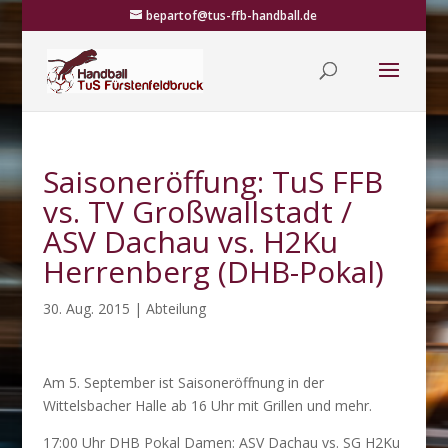
bepartof@tus-ffb-handball.de
Saisoneröffung: TuS FFB
vs. TV Großwallstadt /
ASV Dachau vs. H2Ku
Herrenberg (DHB-Pokal)
30. Aug. 2015
|
Abteilung
Am 5. September ist Saisoneröffnung in der
Wittelsbacher Halle ab 16 Uhr mit Grillen und mehr.
17:00 Uhr DHB Pokal Damen: ASV Dachau vs. SG H2Ku