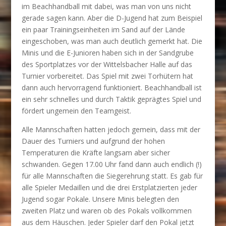
im Beachhandball mit dabei, was man von uns nicht
gerade sagen kann. Aber die D-Jugend hat zum Beispiel
ein paar Trainingseinheiten im Sand auf der Lände
eingeschoben, was man auch deutlich gemerkt hat. Die
Minis und die E-Junioren haben sich in der Sandgrube
des Sportplatzes vor der Wittelsbacher Halle auf das
Turnier vorbereitet. Das Spiel mit zwei Torhütern hat
dann auch hervorragend funktioniert. Beachhandball ist
ein sehr schnelles und durch Taktik geprägtes Spiel und
fördert ungemein den Teamgeist.
Alle Mannschaften hatten jedoch gemein, dass mit der
Dauer des Turniers und aufgrund der hohen
Temperaturen die Kräfte langsam aber sicher
schwanden. Gegen 17.00 Uhr fand dann auch endlich (!)
für alle Mannschaften die Siegerehrung statt. Es gab für
alle Spieler Medaillen und die drei Erstplatzierten jeder
Jugend sogar Pokale. Unsere Minis belegten den
zweiten Platz und waren ob des Pokals vollkommen
aus dem Häuschen. Jeder Spieler darf den Pokal jetzt