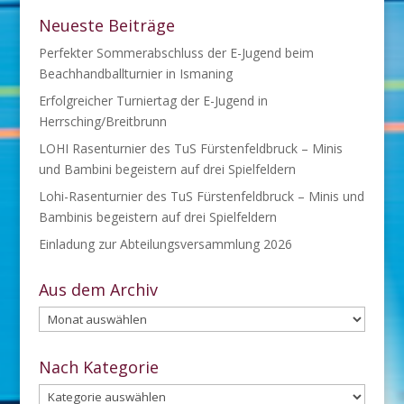
Neueste Beiträge
Perfekter Sommerabschluss der E-Jugend beim
Beachhandballturnier in Ismaning
Erfolgreicher Turniertag der E-Jugend in
Herrsching/Breitbrunn
LOHI Rasenturnier des TuS Fürstenfeldbruck – Minis
und Bambini begeistern auf drei Spielfeldern
Lohi-Rasenturnier des TuS Fürstenfeldbruck – Minis und
Bambinis begeistern auf drei Spielfeldern
Einladung zur Abteilungsversammlung 2026
Aus dem Archiv
Aus
dem
Archiv
Nach Kategorie
Nach