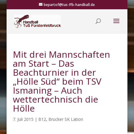
bepartof@tus-ffb-handball.de
Mit drei Mannschaften
am Start – Das
Beachturnier in der
„Hölle Süd“ beim TSV
Ismaning – Auch
wettertechnisch die
Hölle
7. Juli 2015
|
B12
,
Brucker SK Lation