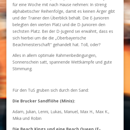
für eine Woche mit nach Hause nehmen: In streng
alphabetischer Reihenfolge, damit es keinen Ärger gibt
und der Trainer den Überblick behält. Die E-Junioren
belegten den vierten Platz und die D-Junioren den
sechsten Platz. Bei der D-Jugend sei erwähnt, dass es
sich hierbei um die die „Oberbayerische
Beachmeisterschaft“ gehandelt hat. Toll, oder?
Alles in allem optimale Rahmenbedingungen,
Sonnenschein satt, spannende Wettkämpfe und gute
Stimmung.
Für den TuS gruben sich durch den Sand:
Die Brucker Sandflöhe (Minis):
Adam, Julian, Lenni, Lukas, Manuel, Max H., Max K.,
Mika und Robin
Die Beach Kings und eine Beach Queen (E-