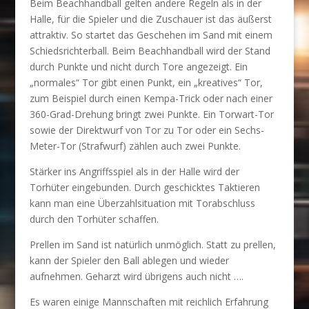
Beim Beachhandball gelten andere Regeln als in der
Halle, für die Spieler und die Zuschauer ist das äußerst
attraktiv. So startet das Geschehen im Sand mit einem
Schiedsrichterball. Beim Beachhandball wird der Stand
durch Punkte und nicht durch Tore angezeigt. Ein
„normales“ Tor gibt einen Punkt, ein „kreatives“ Tor,
zum Beispiel durch einen Kempa-Trick oder nach einer
360-Grad-Drehung bringt zwei Punkte. Ein Torwart-Tor
sowie der Direktwurf von Tor zu Tor oder ein Sechs-
Meter-Tor (Strafwurf) zählen auch zwei Punkte.
Stärker ins Angriffsspiel als in der Halle wird der
Torhüter eingebunden. Durch geschicktes Taktieren
kann man eine Überzahlsituation mit Torabschluss
durch den Torhüter schaffen.
Prellen im Sand ist natürlich unmöglich. Statt zu prellen,
kann der Spieler den Ball ablegen und wieder
aufnehmen. Geharzt wird übrigens auch nicht ….
Es waren einige Mannschaften mit reichlich Erfahrung