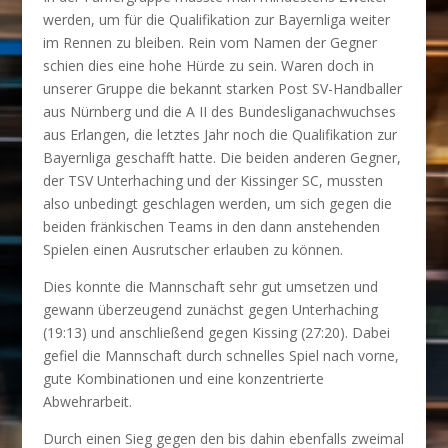
werden, um für die Qualifikation zur Bayernliga weiter
im Rennen zu bleiben. Rein vom Namen der Gegner
schien dies eine hohe Hürde zu sein. Waren doch in
unserer Gruppe die bekannt starken Post SV-Handballer
aus Nürnberg und die A II des Bundesliganachwuchses
aus Erlangen, die letztes Jahr noch die Qualifikation zur
Bayernliga geschafft hatte. Die beiden anderen Gegner,
der TSV Unterhaching und der Kissinger SC, mussten
also unbedingt geschlagen werden, um sich gegen die
beiden fränkischen Teams in den dann anstehenden
Spielen einen Ausrutscher erlauben zu können.
Dies konnte die Mannschaft sehr gut umsetzen und
gewann überzeugend zunächst gegen Unterhaching
(19:13) und anschließend gegen Kissing (27:20). Dabei
gefiel die Mannschaft durch schnelles Spiel nach vorne,
gute Kombinationen und eine konzentrierte
Abwehrarbeit.
Durch einen Sieg gegen den bis dahin ebenfalls zweimal