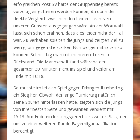
erfolgreichen Post SV hätte der Gruppensieg bereits
vorzeitig eingefahren werden können, da dann der
direkte Vergleich zwischen den beiden Teams zu
unseren Gunsten ausgegangen wäre. An der Wortwahl
lässt sich schon erahnen, dass dies leider nicht der Fall
war. Zu verhalten spielten die Jungs und zeigten viel zu
wenig, um gegen die starken Nürnberger mithalten zu
können. Schnell lag man mit mehreren Toren im
Rückstand. Die Mannschaft fand während der
gesamten 30 Minuten nicht ins Spiel und verlor am
Ende mit 10:18.
So musste im letzten Spiel gegen Erlangen II unbedingt
ein Sieg her. Obwohl der lange Turniertag natürlich
seine Spuren hinterlassen hatte, zeigten sich die Jungs
von ihrer besten Seite und gewannen verdient mit
15:13. Am Ende ein leistungsgerechter zweiter Platz, der
uns zu einer weiteren Runde Bayernligaqualifikation
berechtigt.