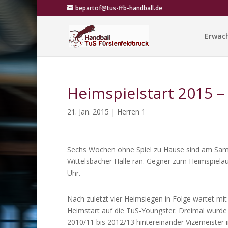
bepartof@tus-ffb-handball.de
Erwac
Heimspielstart 2015 
21. Jan. 2015
|
Herren 1
Sechs Wochen ohne Spiel zu Hause sind am Samst
Wittelsbacher Halle ran. Gegner zum Heimspielau
Uhr.
Nach zuletzt vier Heimsiegen in Folge wartet mi
Heimstart auf die TuS-Youngster. Dreimal wurd
2010/11 bis 2012/13 hintereinander Vizemeister in