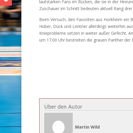
lautstarken Fans im Rücken, die sie in der Hinru
Zuschauer im Schnitt bedeuten aktuell Rang drei 
Beim Versuch, den Favoriten aus Horkheim ein Be
Huber, Dück und Lentner allerdings weiterhin a
Knieprobleme setzen in weiter außer Gefecht. An
um 17.00 Uhr bestreiten die grauen Panther der
Über den Autor
Martin Wild