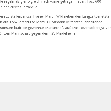
nde regelmäßig erfolgreich nach vorne getragen haben. Fast 600
in der Zuschauertabelle.
in zu stellen, muss Trainer Martin Wild neben den Langzeitverletzte
uch auf Top-Torschütze Marcus Hoffmann verzichten, anhaltende
sonsten läuft die gewohnte Mansnchaft auf. Das Bezirksoberliga-Vor
 Dritten Mannschaft gegen den TSV Mindelheim.