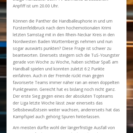
Anpfiff ist um 20.00 Uhr.
Können die Panther die Handballeuphorie in und um
Fürstenfeldbruck nach dem hochemotionalen Krimi
letzten Samstag mit in den Rhein-Neckar Kreis in den
Nordwesten Baden Württembergs nehmen und nun
sogar auswärts punkten? Diese Frage ist schwer zu
beantworten. Einerseits steigern sich die TuS-Youngster
gerade von Woche zu Woche, haben sichtbar Spaß am
Handball spielen und konnten zuletzt 6:2 Punkte
einfahren. Auch in der Fremde rückt man gegen
favoriserte Teams immer näher ran an einen doppelten
Punktgewinn. Gereicht hat es bislang noch nicht ganz.
Der erste Sieg gegen eines der absoluten Topteams
der Liga letzte Woche lässt zwar einerseits das
Selbsbewußstsein weiter wachsen, andererseits hat das
Kampfspiel auch gehörig Spuren hinterlassen.
Am meisten dürfte wohl der längerfristige Ausfall von