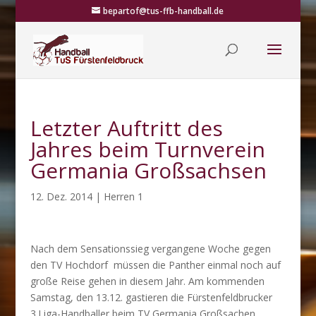
bepartof@tus-ffb-handball.de
Letzter Auftritt des
Jahres beim Turnverein
Germania Großsachsen
12. Dez. 2014
|
Herren 1
Nach dem Sensationssieg vergangene Woche gegen
den TV Hochdorf müssen die Panther einmal noch auf
große Reise gehen in diesem Jahr. Am kommenden
Samstag, den 13.12. gastieren die Fürstenfeldbrucker
3.Liga-Handballer beim TV Germania Großsachen.