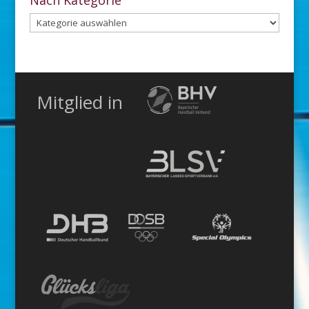
Nach Kategorie
Nach
Kategorie
Mitglied in