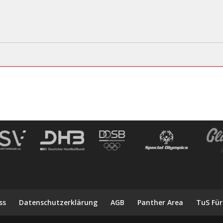
ss
Datenschutzerklärung
AGB
Panther Area
TuS Für