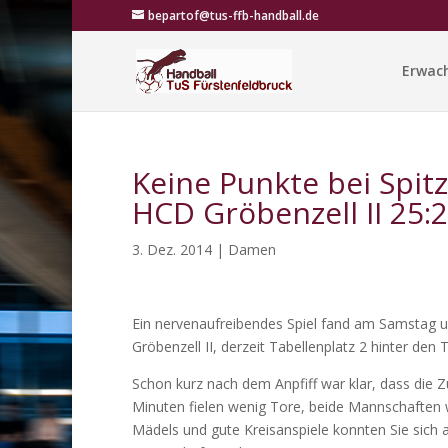
bepartof@tus-ffb-handball.de
Erwac
Keine Punkte bei Spit
HCD Gröbenzell II 25:
3. Dez. 2014
|
Damen
Ein nervenaufreibendes Spiel fand am Samstag um
Gröbenzell II, derzeit Tabellenplatz 2 hinter de
Schon kurz nach dem Anpfiff war klar, dass die
Minuten fielen wenig Tore, beide Mannschaften w
Mädels und gute Kreisanspiele konnten Sie sich 