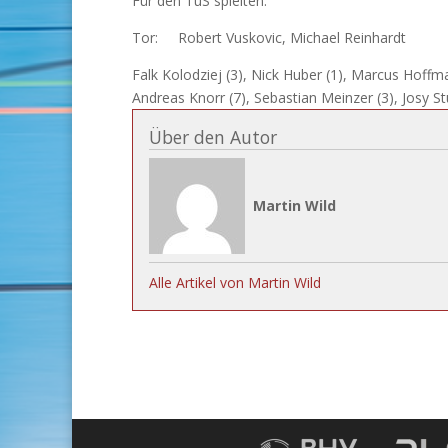
Für den TuS spielten:
Tor: Robert Vuskovic, Michael Reinhardt
Falk Kolodziej (3), Nick Huber (1), Marcus Hoffma
Andreas Knorr (7), Sebastian Meinzer (3), Josy St
Über den Autor
Martin Wild
Alle Artikel von Martin Wild