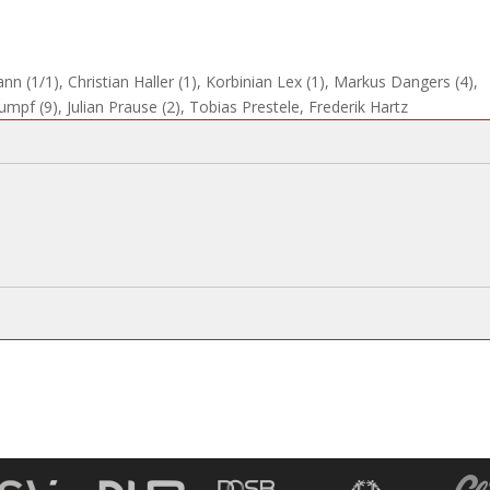
nn (1/1), Christian Haller (1), Korbinian Lex (1), Markus Dangers (4),
umpf (9), Julian Prause (2), Tobias Prestele, Frederik Hartz