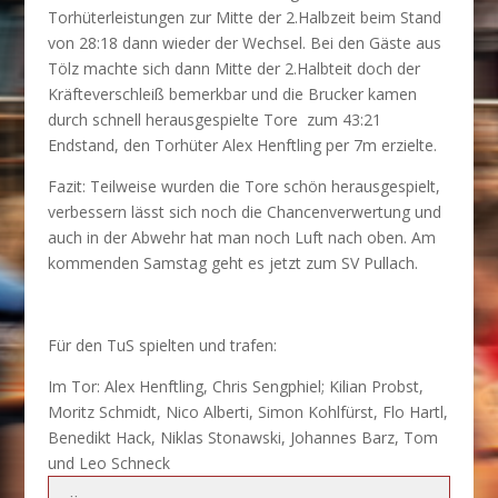
Torhüterleistungen zur Mitte der 2.Halbzeit beim Stand
von 28:18 dann wieder der Wechsel. Bei den Gäste aus
Tölz machte sich dann Mitte der 2.Halbteit doch der
Kräfteverschleiß bemerkbar und die Brucker kamen
durch schnell herausgespielte Tore zum 43:21
Endstand, den Torhüter Alex Henftling per 7m erzielte.
Fazit: Teilweise wurden die Tore schön herausgespielt,
verbessern lässt sich noch die Chancenverwertung und
auch in der Abwehr hat man noch Luft nach oben. Am
kommenden Samstag geht es jetzt zum SV Pullach.
Für den TuS spielten und trafen:
Im Tor: Alex Henftling, Chris Sengphiel; Kilian Probst,
Moritz Schmidt, Nico Alberti, Simon Kohlfürst, Flo Hartl,
Benedikt Hack, Niklas Stonawski, Johannes Barz, Tom
und Leo Schneck