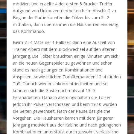
motiviert und erzielte 4 der ersten 5 Brucker Treffer.
Aufgrund von Unkonzentriertheiten beim Abschluß zu
Beginn der Partie konnten die Tölzer bis zum 2 : 2
mithalten, dann übernahmen die Hausherren eindeutig
das Kommando.
Beim 7 : 4 Mitte der 1.Halbzeit dann eine Auszeit von
Trainer Alberti mit dem Blockwechsel auf den älteren
Jahrgang. Die Tölzer brauchten einige Minuten um sich
an die neuen Gegenspieler zu gewöhnen und schon
stand es nach gelungenen Kombinationen und
Anspielen, sowie etlichen Torhüterparaden 12: 4 für den
TuS. Danach wieder Unkonzentriertheiten und so
konnten sich die Gäste nochmals auf 13: 9
heranarbeiten. Danach allerdings hatten die Tölzer
jedoch ihr Pulver verschossen und beim 19:10 wurden
die Seiten gewechselt. Nach der Pause das gleiche
Vorgehen. Die Hausherren kamen mit dem jüngeren
Jahrgang motiviert aus der Kabine und nach gelungenen
Kombinationen unterstützt durch gewohnt verlässliche