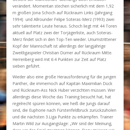
verändert. Momentan stechen sicherlich mit dem 1,92
m großen Jona Schoch auf Rückraum Links (Jahrgang
1994) und Allrounder Felipe Soteras-Merz (1993) zwei
sehr talentierte Leute heraus. Schoch liegt mit 44 Toren
aktuell auf Platz zwei der Torjägerliste, auch Soteras-
Merz findet sich in den Top-Ten wieder. Unumstrittener
Kopf der Mannschaft ist allerdings der langjährige
Zweitligaspieler Christian Dürner auf Rückraum Mitte.
Herrenberg wird mit 6:4 Punkten zur Zeit auf Platz
sieben geführt.
Wieder also eine große Herausforderung für die jungen
Panther, die immernoch auf Kapitän Maximilian Dück
und Rückraum-Ass Nick Huber verzichten müssen. Wer
allerdings diese Woche das Training besucht hat, hat
regelrecht spüren können, wie heiß die Jungs darauf
sind, die Euphorie nach Fürstenfeldbruck zurückzuholen
und die nächsten 3.Liga Punkte zu erkämpfen. Trainer
Martin Wild zur Ausgangslage: „Wir sind der Meinung,