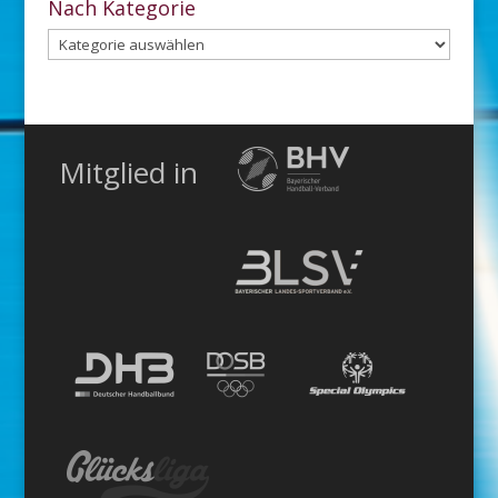
Nach Kategorie
Nach
Kategorie
Mitglied in