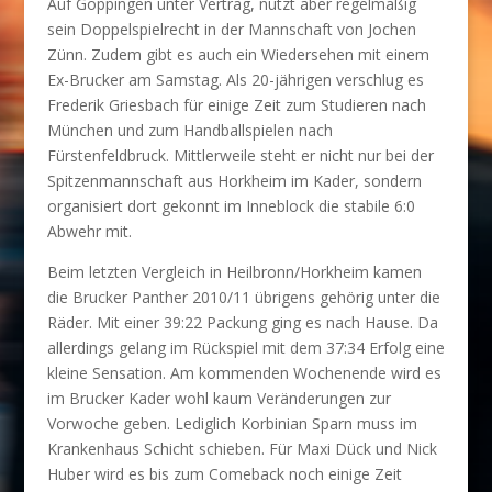
Auf Göppingen unter Vertrag, nutzt aber regelmäßig
sein Doppelspielrecht in der Mannschaft von Jochen
Zünn. Zudem gibt es auch ein Wiedersehen mit einem
Ex-Brucker am Samstag. Als 20-jährigen verschlug es
Frederik Griesbach für einige Zeit zum Studieren nach
München und zum Handballspielen nach
Fürstenfeldbruck. Mittlerweile steht er nicht nur bei der
Spitzenmannschaft aus Horkheim im Kader, sondern
organisiert dort gekonnt im Inneblock die stabile 6:0
Abwehr mit.
Beim letzten Vergleich in Heilbronn/Horkheim kamen
die Brucker Panther 2010/11 übrigens gehörig unter die
Räder. Mit einer 39:22 Packung ging es nach Hause. Da
allerdings gelang im Rückspiel mit dem 37:34 Erfolg eine
kleine Sensation. Am kommenden Wochenende wird es
im Brucker Kader wohl kaum Veränderungen zur
Vorwoche geben. Lediglich Korbinian Sparn muss im
Krankenhaus Schicht schieben. Für Maxi Dück und Nick
Huber wird es bis zum Comeback noch einige Zeit