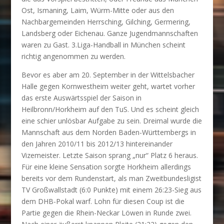
Ost, Ismaning, Laim, Würm-Mitte oder aus den
Nachbargemeinden Herrsching, Gilching, Germering,
Landsberg oder Eichenau. Ganze Jugendmannschaften
waren zu Gast. 3.Liga-Handball in München scheint
richtig angenommen zu werden.
Bevor es aber am 20. September in der Wittelsbacher
Halle gegen Kornwestheim weiter geht, wartet vorher
das erste Auswärtsspiel der Saison in
Heilbronn/Horkheim auf den TuS. Und es scheint gleich
eine schier unlösbar Aufgabe zu sein. Dreimal wurde die
Mannschaft aus dem Norden Baden-Württembergs in
den Jahren 2010/11 bis 2012/13 hintereinander
Vizemeister. Letzte Saison sprang „nur“ Platz 6 heraus.
Für eine kleine Sensation sorgte Horkheim allerdings
bereits vor dem Rundenstart, als man Zweitbundesligist
TV Großwallstadt (6:0 Punkte) mit einem 26:23-Sieg aus
dem DHB-Pokal warf. Lohn für diesen Coup ist die
Partie gegen die Rhein-Neckar Löwen in Runde zwei.