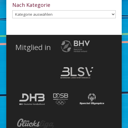
Archiv
Nach Kategorie
Nach
Kategorie
Mitglied in