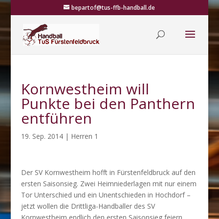
bepartof@tus-ffb-handball.de
Kornwestheim will
Punkte bei den Panthern
entführen
19. Sep. 2014
|
Herren 1
Der SV Kornwestheim hofft in Fürstenfeldbruck auf den
ersten Saisonsieg. Zwei Heimniederlagen mit nur einem
Tor Unterschied und ein Unentschieden in Hochdorf –
jetzt wollen die Drittliga-Handballer des SV
Kornwestheim endlich den ersten Saisonsieg feiern.