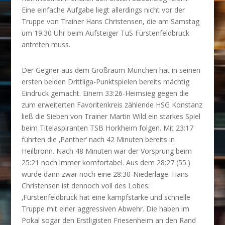
Eine einfache Aufgabe liegt allerdings nicht vor der
Truppe von Trainer Hans Christensen, die am Samstag
um 19.30 Uhr beim Aufsteiger TuS Fürstenfeldbruck
antreten muss.
Der Gegner aus dem Großraum München hat in seinen
ersten beiden Drittliga-Punktspielen bereits mächtig
Eindruck gemacht. Einem 33:26-Heimsieg gegen die
zum erweiterten Favoritenkreis zählende HSG Konstanz
ließ die Sieben von Trainer Martin Wild ein starkes Spiel
beim Titelaspiranten TSB Horkheim folgen. Mit 23:17
führten die ‚Panther‘ nach 42 Minuten bereits in
Heilbronn. Nach 48 Minuten war der Vorsprung beim
25:21 noch immer komfortabel. Aus dem 28:27 (55.)
wurde dann zwar noch eine 28:30-Niederlage. Hans
Christensen ist dennoch voll des Lobes:
‚Fürstenfeldbruck hat eine kampfstarke und schnelle
Truppe mit einer aggressiven Abwehr. Die haben im
Pokal sogar den Erstligisten Friesenheim an den Rand