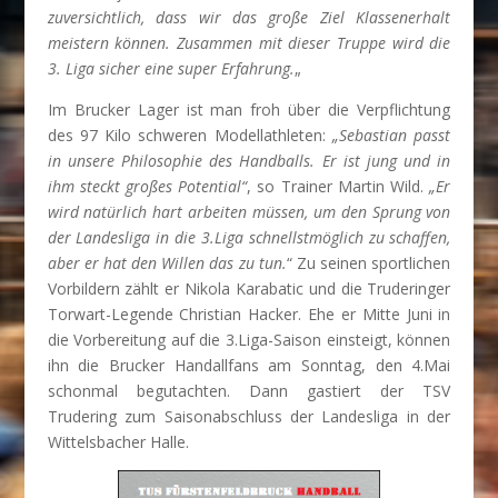
zuversichtlich, dass wir das große Ziel Klassenerhalt
meistern können. Zusammen mit dieser Truppe wird die
3. Liga sicher eine super Erfahrung.
„
Im Brucker Lager ist man froh über die Verpflichtung
des 97 Kilo schweren Modellathleten:
„Sebastian passt
in unsere Philosophie des Handballs. Er ist jung und in
ihm steckt großes Potential“
, so Trainer Martin Wild.
„Er
wird natürlich hart arbeiten müssen, um den Sprung von
der Landesliga in die 3.Liga schnellstmöglich zu schaffen,
aber er hat den Willen das zu tun.
“ Zu seinen sportlichen
Vorbildern zählt er Nikola Karabatic und die Truderinger
Torwart-Legende Christian Hacker. Ehe er Mitte Juni in
die Vorbereitung auf die 3.Liga-Saison einsteigt, können
ihn die Brucker Handallfans am Sonntag, den 4.Mai
schonmal begutachten. Dann gastiert der TSV
Trudering zum Saisonabschluss der Landesliga in der
Wittelsbacher Halle.