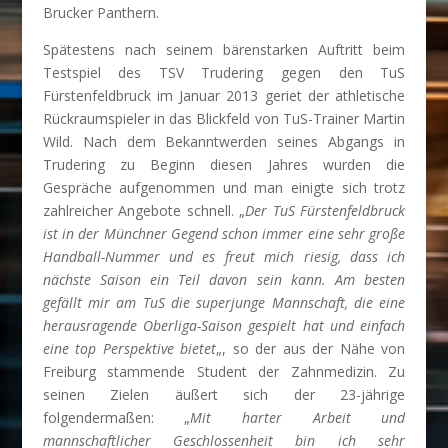
Brucker Panthern.
Spätestens nach seinem bärenstarken Auftritt beim
Testspiel des TSV Trudering gegen den TuS
Fürstenfeldbruck im Januar 2013 geriet der athletische
Rückraumspieler in das Blickfeld von TuS-Trainer Martin
Wild. Nach dem Bekanntwerden seines Abgangs in
Trudering zu Beginn diesen Jahres wurden die
Gespräche aufgenommen und man einigte sich trotz
zahlreicher Angebote schnell. „
Der TuS Fürstenfeldbruck
ist in der Münchner Gegend schon immer eine sehr große
Handball-Nummer und es freut mich riesig, dass ich
nächste Saison ein Teil davon sein kann. Am besten
gefällt mir am TuS die superjunge Mannschaft, die eine
herausragende Oberliga-Saison gespielt hat und einfach
eine top Perspektive bietet
„, so der aus der Nähe von
Freiburg stammende Student der Zahnmedizin. Zu
seinen Zielen äußert sich der 23-jährige
folgendermaßen: „
Mit harter Arbeit und
mannschaftlicher Geschlossenheit bin ich sehr