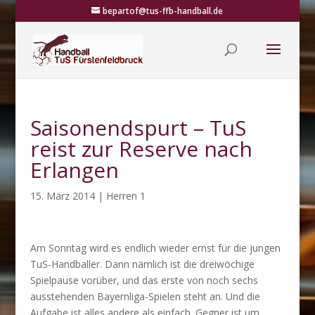
bepartof@tus-ffb-handball.de
Saisonendspurt – TuS
reist zur Reserve nach
Erlangen
15. März 2014
|
Herren 1
Am Sonntag wird es endlich wieder ernst für die jungen
TuS-Handballer. Dann nämlich ist die dreiwöchige
Spielpause vorüber, und das erste von noch sechs
ausstehenden Bayernliga-Spielen steht an. Und die
Aufgabe ist alles andere als einfach. Gegner ist um