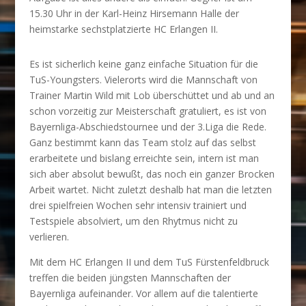
15.30 Uhr in der Karl-Heinz Hirsemann Halle der
heimstarke sechstplatzierte HC Erlangen II.
Es ist sicherlich keine ganz einfache Situation für die
TuS-Youngsters. Vielerorts wird die Mannschaft von
Trainer Martin Wild mit Lob überschüttet und ab und an
schon vorzeitig zur Meisterschaft gratuliert, es ist von
Bayernliga-Abschiedstournee und der 3.Liga die Rede.
Ganz bestimmt kann das Team stolz auf das selbst
erarbeitete und bislang erreichte sein, intern ist man
sich aber absolut bewußt, das noch ein ganzer Brocken
Arbeit wartet. Nicht zuletzt deshalb hat man die letzten
drei spielfreien Wochen sehr intensiv trainiert und
Testspiele absolviert, um den Rhytmus nicht zu
verlieren.
Mit dem HC Erlangen II und dem TuS Fürstenfeldbruck
treffen die beiden jüngsten Mannschaften der
Bayernliga aufeinander. Vor allem auf die talentierte