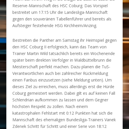
Reserve-Mannschaft des HSC Coburg. Das Vorspiel
bestreitet um 17.15 Uhr die Landesliga-Mannschaft
gegen den souveränen Tabellenführer und bereits als
Aufsteiger festehende HSG Kirchheim/Anzing.
Bestreiten die Panther am Samstag ihr Heimspiel gegen
den HSC Coburg II erfolgreich, kann das Team von
Trainer Martin Wild tatsächlich bereits ein Wochenende
später beim direkten Verfolger in Waldbüttelbrunn die
Meisterschaft perfekt machen. Dazu planen die TuS-
Verantwortlichen auch bei zahlreicher Rückmeldung
einen Fanbus einzusetzen (siehe Meldung unten). Um
dieses Ziel zu erreichen, muss allerdings erst die Hürde
Coburg gemeistert werden. Dabei gilt es auf keinen Fall
Schlendrian aufkommen zu lassen und dem Gegner
höchsten Respekt zu zollen. Nach einem
katastrophalen Fehlstart mit 0:12 Punkten hat sich die
Mannschaft des ehemaligen Bundesliga-Trainers Vanek
Zdenek Schritt für Schritt und einer Serie von 18:12