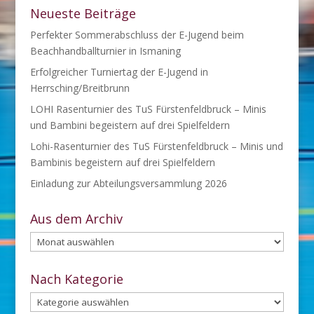
Neueste Beiträge
Perfekter Sommerabschluss der E-Jugend beim
Beachhandballturnier in Ismaning
Erfolgreicher Turniertag der E-Jugend in
Herrsching/Breitbrunn
LOHI Rasenturnier des TuS Fürstenfeldbruck – Minis
und Bambini begeistern auf drei Spielfeldern
Lohi-Rasenturnier des TuS Fürstenfeldbruck – Minis und
Bambinis begeistern auf drei Spielfeldern
Einladung zur Abteilungsversammlung 2026
Aus dem Archiv
Aus
dem
Archiv
Nach Kategorie
Nach