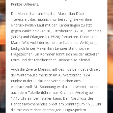
Punkte Differenz.
Die Mannschaft um Kapitän Maximilian Dück
interessiert das natürlich nur beiläufig. Sie will ihren
eindrucksvollen Lauf mit den Kantersiegen zuletzt
gegen Winkelhaid (46:28), Ottobeuren (42:28), Ismaning
(34:23) und Erlangen II ( 35:20) fortsetzen. Dabei steht
Martin Wild wohl der komplette Kader zur Verfügung.
Lediglich hinter Maximilian Lentner steht noch ein
Fragezeichen. Ein Kommen lohnt sich bei der aktuellen
Form und der tabellarischen Brisanz also allemal.
Auch die Zweite Mannschaft des TuS befindet sich seit
der Winterpause merklich im Aufwärtstrend. 12:4
Punkte in der Rückrunde verdeutlichen dies
eindrucksvoll. Mit Spannung wird also erwartet, ob sie
auch dem Tabellenführer aus Kirchheim/Anzing ab
17.15 Uhr ein Bein stellen kann. Den Abschluss des
Handballwochenendes bildet am Sonntag um 16.30 Uhr
die mit zahlreichen ehemaligen 3.Liga-Spielern