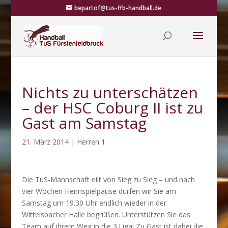
bepartof@tus-ffb-handball.de
Nichts zu unterschätzen
– der HSC Coburg II ist zu
Gast am Samstag
21. März 2014
|
Herren 1
Die TuS-Mannschaft eilt von Sieg zu Sieg – und nach
vier Wochen Heimspielpause dürfen wir Sie am
Samstag um 19.30 Uhr endlich wieder in der
Wittelsbacher Halle begrüßen. Unterstützen Sie das
Team auf ihrem Weg in die 3.Liga! Zu Gast ist dabei die