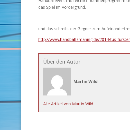
Handballevent mit reichlich Rahmenprogramm und
das Spiel im Vordergrund.
und das schreibt der Gegner zum Aufeinandertr
http://www.handballismaning.de/2014/tus-fursten
Über den Autor
Martin Wild
Alle Artikel von Martin Wild