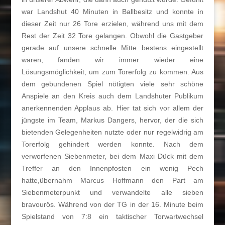
war Landshut 40 Minuten in Ballbesitz und konnte in
dieser Zeit nur 26 Tore erzielen, während uns mit dem
Rest der Zeit 32 Tore gelangen. Obwohl die Gastgeber
gerade auf unsere schnelle Mitte bestens eingestellt
waren, fanden wir immer wieder eine
Lösungsmöglichkeit, um zum Torerfolg zu kommen. Aus
dem gebundenen Spiel nötigten viele sehr schöne
Anspiele an den Kreis auch dem Landshuter Publikum
anerkennenden Applaus ab. Hier tat sich vor allem der
jüngste im Team, Markus Dangers, hervor, der die sich
bietenden Gelegenheiten nutzte oder nur regelwidrig am
Torerfolg gehindert werden konnte. Nach dem
verworfenen Siebenmeter, bei dem Maxi Dück mit dem
Treffer an den Innenpfosten ein wenig Pech
hatte,übernahm Marcus Hoffmann den Part am
Siebenmeterpunkt und verwandelte alle sieben
bravourös. Während von der TG in der 16. Minute beim
Spielstand von 7:8 ein taktischer Torwartwechsel