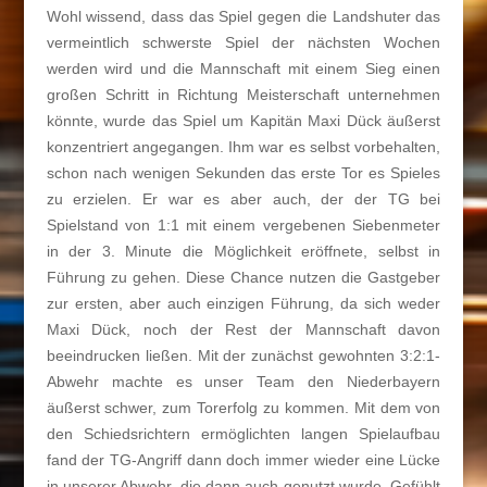
Wohl wissend, dass das Spiel gegen die Landshuter das
vermeintlich schwerste Spiel der nächsten Wochen
werden wird und die Mannschaft mit einem Sieg einen
großen Schritt in Richtung Meisterschaft unternehmen
könnte, wurde das Spiel um Kapitän Maxi Dück äußerst
konzentriert angegangen. Ihm war es selbst vorbehalten,
schon nach wenigen Sekunden das erste Tor es Spieles
zu erzielen. Er war es aber auch, der der TG bei
Spielstand von 1:1 mit einem vergebenen Siebenmeter
in der 3. Minute die Möglichkeit eröffnete, selbst in
Führung zu gehen. Diese Chance nutzen die Gastgeber
zur ersten, aber auch einzigen Führung, da sich weder
Maxi Dück, noch der Rest der Mannschaft davon
beeindrucken ließen. Mit der zunächst gewohnten 3:2:1-
Abwehr machte es unser Team den Niederbayern
äußerst schwer, zum Torerfolg zu kommen. Mit dem von
den Schiedsrichtern ermöglichten langen Spielaufbau
fand der TG-Angriff dann doch immer wieder eine Lücke
in unserer Abwehr, die dann auch genutzt wurde. Gefühlt