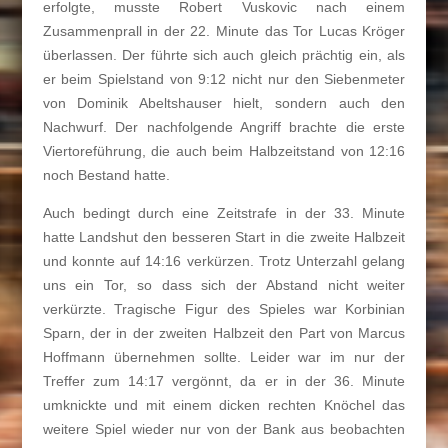
erfolgte, musste Robert Vuskovic nach einem
Zusammenprall in der 22. Minute das Tor Lucas Kröger
überlassen. Der führte sich auch gleich prächtig ein, als
er beim Spielstand von 9:12 nicht nur den Siebenmeter
von Dominik Abeltshauser hielt, sondern auch den
Nachwurf. Der nachfolgende Angriff brachte die erste
Viertoreführung, die auch beim Halbzeitstand von 12:16
noch Bestand hatte.
Auch bedingt durch eine Zeitstrafe in der 33. Minute
hatte Landshut den besseren Start in die zweite Halbzeit
und konnte auf 14:16 verkürzen. Trotz Unterzahl gelang
uns ein Tor, so dass sich der Abstand nicht weiter
verkürzte. Tragische Figur des Spieles war Korbinian
Sparn, der in der zweiten Halbzeit den Part von Marcus
Hoffmann übernehmen sollte. Leider war im nur der
Treffer zum 14:17 vergönnt, da er in der 36. Minute
umknickte und mit einem dicken rechten Knöchel das
weitere Spiel wieder nur von der Bank aus beobachten