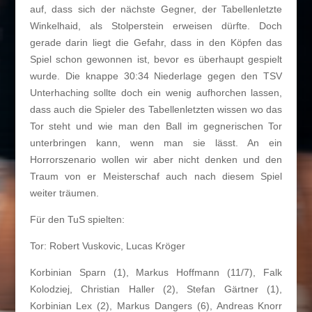
auf, dass sich der nächste Gegner, der Tabellenletzte
Winkelhaid, als Stolperstein erweisen dürfte. Doch
gerade darin liegt die Gefahr, dass in den Köpfen das
Spiel schon gewonnen ist, bevor es überhaupt gespielt
wurde. Die knappe 30:34 Niederlage gegen den TSV
Unterhaching sollte doch ein wenig aufhorchen lassen,
dass auch die Spieler des Tabellenletzten wissen wo das
Tor steht und wie man den Ball im gegnerischen Tor
unterbringen kann, wenn man sie lässt. An ein
Horrorszenario wollen wir aber nicht denken und den
Traum von er Meisterschaf auch nach diesem Spiel
weiter träumen.
Für den TuS spielten:
Tor: Robert Vuskovic, Lucas Kröger
Korbinian Sparn (1), Markus Hoffmann (11/7), Falk
Kolodziej, Christian Haller (2), Stefan Gärtner (1),
Korbinian Lex (2), Markus Dangers (6), Andreas Knorr