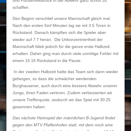
und Fürstenfeldbruck in der Abwehr ganz schön zu
schaffen.
Den Beginn verschlief unsere Mannschaft gleich mal.
Nach den ersten fünf Minuten lag sie mit 3:5 Toren in
Rückstand. Danach kämpften sich die Spieler aber
wieder auf 7:7 heran. Die Unkonzentriertheit der
Mannschaft blieb jedoch für die ganze erste Halbzeit
erhalten. Daher ging man durch viele unnötige Fehler mit
einem 15:16 Rückstand in die Pause.
In der zweiten Halbzeit hatte das Team sich dann wieder
gefangen, so dass die schwächer werdenden
Burghausener, auch durch eine bessere Abwehr unserer
Jungs, ihren Faden verloren. Zudem verbesserten wir
unsere Trefferquote, wodurch wir das Spiel mit 30:25
gewonnen haben.
Das nächste Heimspiel der männlichen B-Jugend findet
gegen den MTV Pfaffenhofen statt, mit dem noch eine