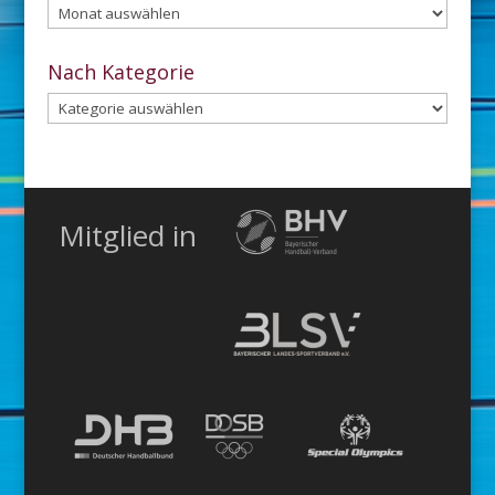
Aus
dem
Archiv
Nach Kategorie
Nach
Kategorie
Mitglied in