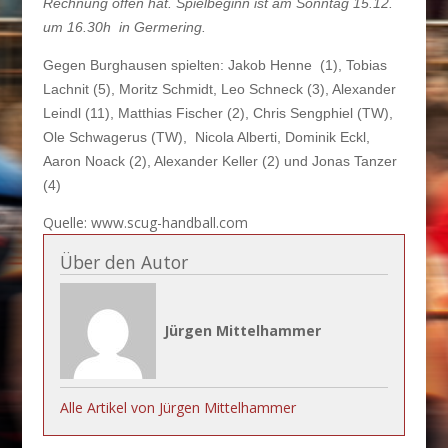
Rechnung offen hat. Spielbeginn ist am Sonntag 15.12.
um 16.30h in Germering.
Gegen Burghausen spielten: Jakob Henne (1), Tobias
Lachnit (5), Moritz Schmidt, Leo Schneck (3), Alexander
Leindl (11), Matthias Fischer (2), Chris Sengphiel (TW),
Ole Schwagerus (TW), Nicola Alberti, Dominik Eckl,
Aaron Noack (2), Alexander Keller (2) und Jonas Tanzer
(4
)
Quelle: www.scug-handball.com
Über den Autor
Jürgen Mittelhammer
Alle Artikel von Jürgen Mittelhammer