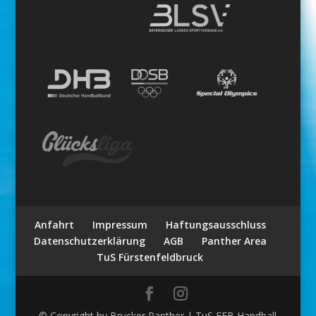
Anfahrt
Impressum
Haftungsausschluss
Datenschutzerklärung
AGB
Panther Area
TuS Fürstenfeldbruck
© Copyright by Brucker Panther | TuS FFB Handball