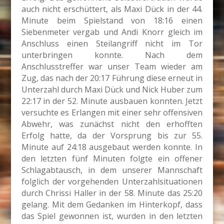
auch nicht erschüttert, als Maxi Dück in der 44.
Minute beim Spielstand von 18:16 einen
Siebenmeter vergab und Andi Knorr gleich im
Anschluss einen Steilangriff nicht im Tor
unterbringen konnte. Nach dem
Anschlusstreffer war unser Team wieder am
Zug, das nach der 20:17 Führung diese erneut in
Unterzahl durch Maxi Dück und Nick Huber zum
22:17 in der 52. Minute ausbauen konnten. Jetzt
versuchte es Erlangen mit einer sehr offensiven
Abwehr, was zunächst nicht den erhofften
Erfolg hatte, da der Vorsprung bis zur 55.
Minute auf 24:18 ausgebaut werden konnte. In
den letzten fünf Minuten folgte ein offener
Schlagabtausch, in dem unserer Mannschaft
folglich der vorgehenden Unterzahlsituationen
durch Chrissi Haller in der 58. Minute das 25:20
gelang. Mit dem Gedanken im Hinterkopf, dass
das Spiel gewonnen ist, wurden in den letzten