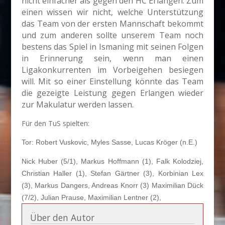
nicht einfacher als gegen den HC Erlangen. Zum
einen wissen wir nicht, welche Unterstützung
das Team von der ersten Mannschaft bekommt
und zum anderen sollte unserem Team noch
bestens das Spiel in Ismaning mit seinen Folgen
in Erinnerung sein, wenn man einen
Ligakonkurrenten im Vorbeigehen besiegen
will. Mit so einer Einstellung könnte das Team
die gezeigte Leistung gegen Erlangen wieder
zur Makulatur werden lassen.
Für den TuS spielten:
Tor: Robert Vuskovic, Myles Sasse, Lucas Kröger (n.E.)
Nick Huber (5/1), Markus Hoffmann (1), Falk Kolodziej,
Christian Haller (1), Stefan Gärtner (3), Korbinian Lex
(3), Markus Dangers, Andreas Knorr (3) Maximilian Dück
(7/2), Julian Prause, Maximilian Lentner (2),
Über den Autor