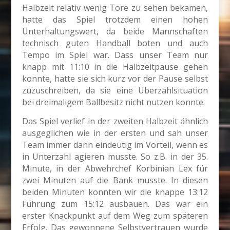
Halbzeit relativ wenig Tore zu sehen bekamen,
hatte das Spiel trotzdem einen hohen
Unterhaltungswert, da beide Mannschaften
technisch guten Handball boten und auch
Tempo im Spiel war. Dass unser Team nur
knapp mit 11:10 in die Halbzeitpause gehen
konnte, hatte sie sich kurz vor der Pause selbst
zuzuschreiben, da sie eine Überzahlsituation
bei dreimaligem Ballbesitz nicht nutzen konnte.
Das Spiel verlief in der zweiten Halbzeit ähnlich
ausgeglichen wie in der ersten und sah unser
Team immer dann eindeutig im Vorteil, wenn es
in Unterzahl agieren musste. So z.B. in der 35.
Minute, in der Abwehrchef Korbinian Lex für
zwei Minuten auf die Bank musste. In diesen
beiden Minuten konnten wir die knappe 13:12
Führung zum 15:12 ausbauen. Das war ein
erster Knackpunkt auf dem Weg zum späteren
Erfolg. Das gewonnene Selbstvertrauen wurde