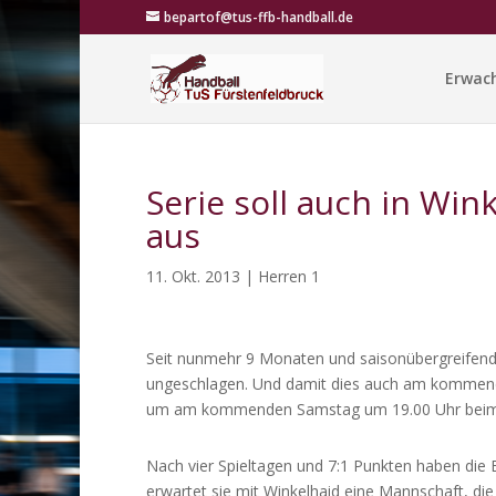
bepartof@tus-ffb-handball.de
Erwac
Serie soll auch in Wink
aus
11. Okt. 2013
|
Herren 1
Seit nunmehr 9 Monaten und saisonübergreifend 1
ungeschlagen. Und damit dies auch am kommende
um am kommenden Samstag um 19.00 Uhr beim Auf
Nach vier Spieltagen und 7:1 Punkten haben die 
erwartet sie mit Winkelhaid eine Mannschaft, die