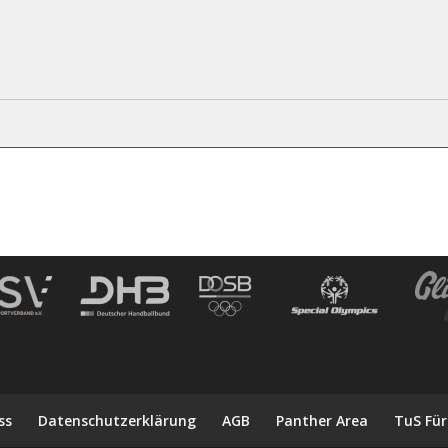
ss
Datenschutzerklärung
AGB
Panther Area
TuS Für