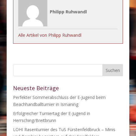
Philipp Ruhwandl
Alle Artikel von Philipp Ruhwandl
Neueste Beiträge
Perfekter Sommerabschluss der E-Jugend beim
Beachhandballturnier in Ismaning
Erfolgreicher Turniertag der E-Jugend in
Herrsching/Breitbrunn
LOHI Rasenturnier des TuS Fürstenfeldbruck – Minis