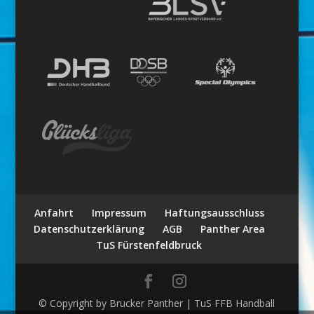
Anfahrt
Impressum
Haftungsausschluss
Datenschutzerklärung
AGB
Panther Area
TuS Fürstenfeldbruck
© Copyright by Brucker Panther | TuS FFB Handball